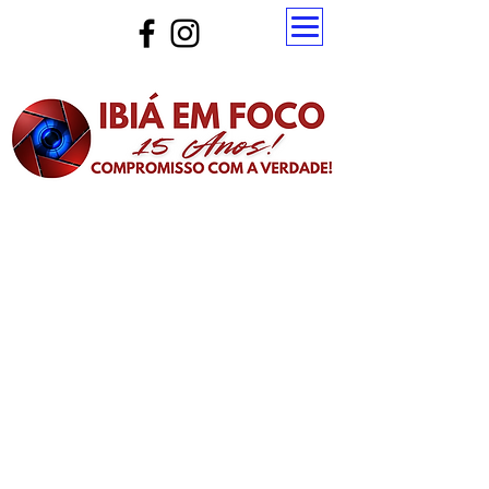
Atualize a página para ver as novas notícias