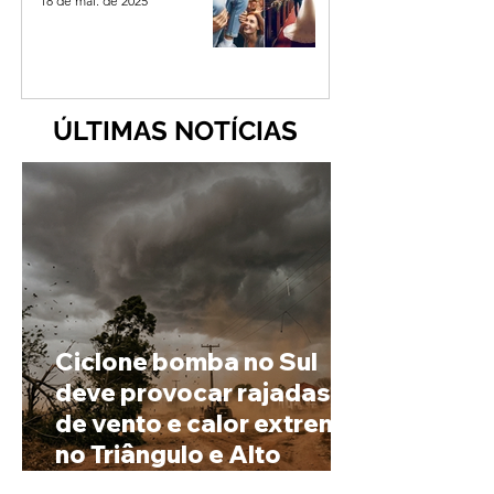
18 de mai. de 2025
ÚLTIMAS NOTÍCIAS
Ciclone bomba no Sul
deve provocar rajadas
de vento e calor extremo
no Triângulo e Alto
Paranaíba