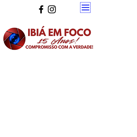
Atualize a página para ver as novas notícias