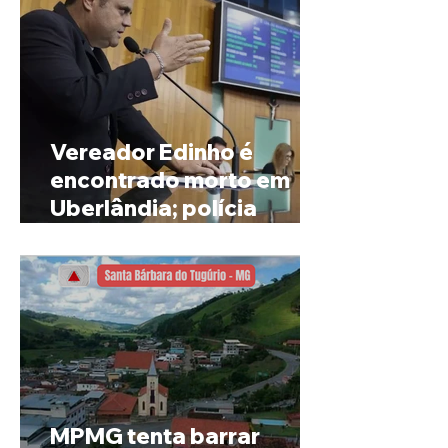
Vereador Edinho é
encontrado morto em
Uberlândia; polícia
investiga o caso
MPMG tenta barrar