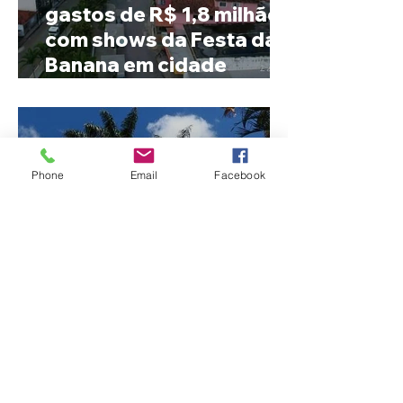
gastos de R$ 1,8 milhão
com shows da Festa da
Banana em cidade
mineira de pouco mais de
4 mil habitantes
Phone
Email
Facebook
Patrocínio realiza
primeiras cirurgias de
reversão de colostomia
pelo SUS e reduz fila de
espera