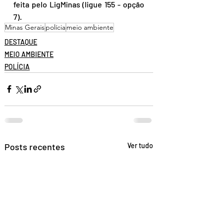
feita pelo LigMinas (ligue 155 - opção 
7).
Minas Gerais
polícia
meio ambiente
DESTAQUE
MEIO AMBIENTE
POLÍCIA
Posts recentes
Ver tudo