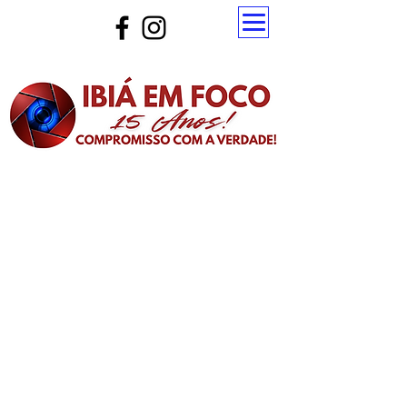
Atualize a página para ver as novas notícias