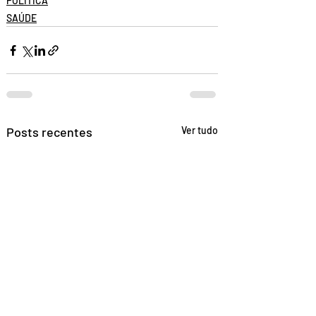
POLÍTICA
SAÚDE
Posts recentes
Ver tudo