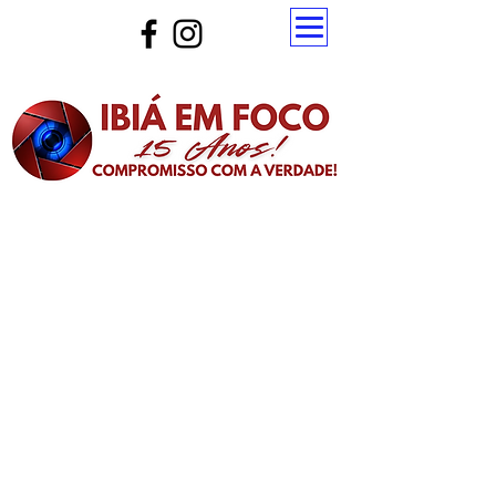
Atualize a página para ver as novas notícias