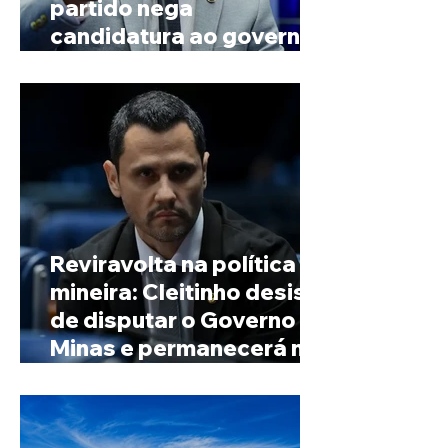
partido nega
candidatura ao governo
de Minas
Reviravolta na política
mineira: Cleitinho desiste
de disputar o Governo de
Minas e permanecerá no
Senado