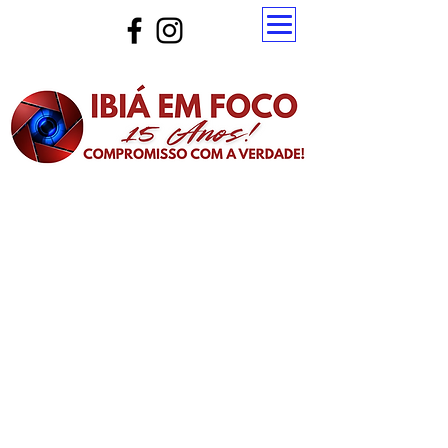
Atualize a página para ver as novas notícias