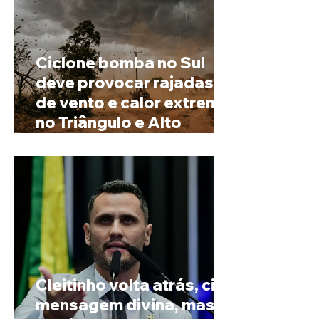
Ciclone bomba no Sul
deve provocar rajadas
de vento e calor extremo
no Triângulo e Alto
Paranaíba
Cleitinho volta atrás, cita
mensagem divina, mas