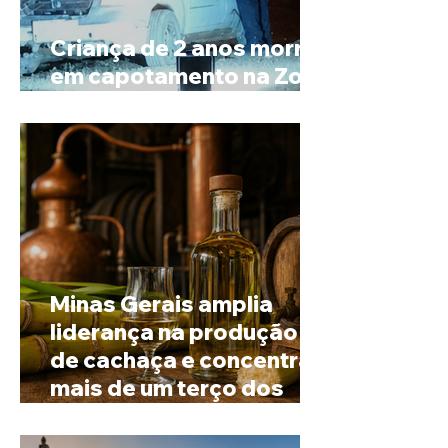
Criança de 2 anos morre
em capotamento na Zona
Rural de Ibiá
Minas Gerais amplia
liderança na produção
de cachaça e concentra
mais de um terço dos
alambiques do Brasil