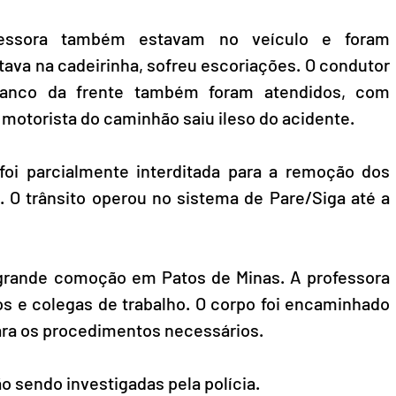
essora também estavam no veículo e foram 
tava na cadeirinha, sofreu escoriações. O condutor 
banco da frente também foram atendidos, com 
motorista do caminhão saiu ileso do acidente.
oi parcialmente interditada para a remoção dos 
. O trânsito operou no sistema de Pare/Siga até a 
grande comoção em Patos de Minas. A professora 
os e colegas de trabalho. O corpo foi encaminhado 
para os procedimentos necessários.
o sendo investigadas pela polícia.