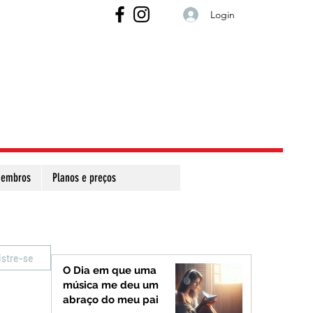
Login
embros
Planos e preços
istre-se
O Dia em que uma
música me deu um
abraço do meu pai