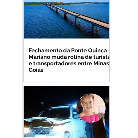
Fechamento da Ponte Quinca
Mariano muda rotina de turistas
e transportadores entre Minas e
Goiás