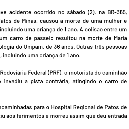
ve acidente ocorrido no sábado (2), na BR-365, 
Patos de Minas, causou a morte de uma mulher e 
incluindo uma criança de 1 ano. A colisão entre um 
um carro de passeio resultou na morte de Maria 
ologia do Unipam, de 36 anos. Outras três pessoas 
, incluindo uma criança de 1 ano.
Rodoviária Federal (PRF), o motorista do caminhão 
invadiu a pista contrária, atingindo o carro de 
ncaminhadas para o Hospital Regional de Patos de 
tiu aos ferimentos e morreu assim que deu entrada 