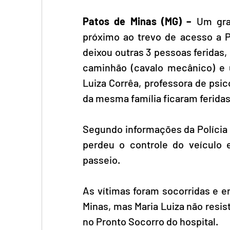
Patos de Minas (MG) –
 Um gra
próximo ao trevo de acesso a 
deixou outras 3 pessoas feridas, 
caminhão (cavalo mecânico) e 
Luiza Corrêa, professora de psic
da mesma família ficaram feridas
Segundo informações da Polícia 
perdeu o controle do veículo e 
passeio. 
As vítimas foram socorridas e e
Minas, mas Maria Luiza não resis
no Pronto Socorro do hospital.