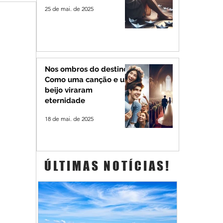
25 de mai. de 2025
Nos ombros do destino:
Como uma canção e um
beijo viraram
eternidade
18 de mai. de 2025
ÚLTIMAS NOTÍCIAS!