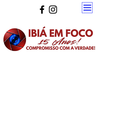
Atualize a página para ver as novas notícias