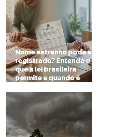
Nome estranho pode ser
registrado? Entenda o
que a lei brasileira
permite e quando é
possível mudar o
prenome