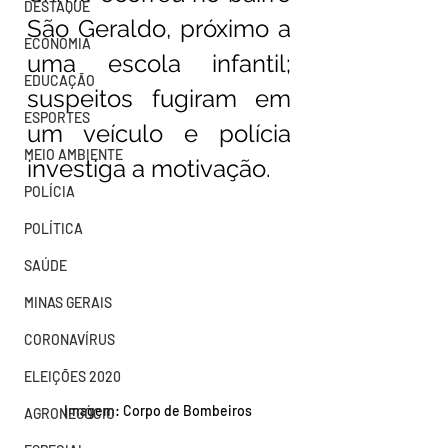
DESTAQUE
São Geraldo, próximo a 
ECONOMIA
uma escola infantil; 
EDUCAÇÃO
suspeitos fugiram em 
ESPORTES
um veículo e polícia 
MEIO AMBIENTE
investiga a motivação.
POLÍCIA
POLÍTICA
SAÚDE
MINAS GERAIS
CORONAVÍRUS
ELEIÇÕES 2020
Imagem: Corpo de Bombeiros 
AGRONEGÓCIO