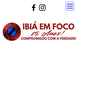
Atualize a página para ver as novas notícias