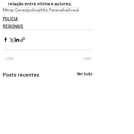
relação entre vítima e autores.
Minas Gerais
polícia
Alto Paranaíba
Araxá
POLÍCIA
REGIONAIS
Posts recentes
Ver tudo