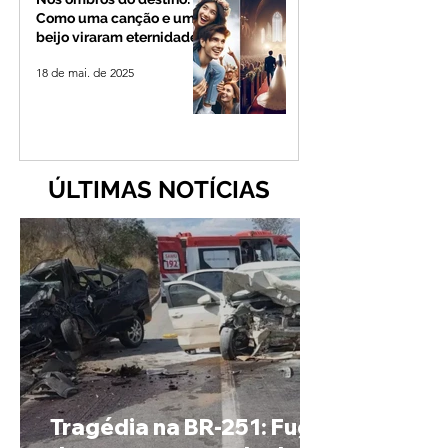
Como uma canção e um
beijo viraram eternidade
18 de mai. de 2025
ÚLTIMAS NOTÍCIAS
Tragédia na BR-251: Fuga