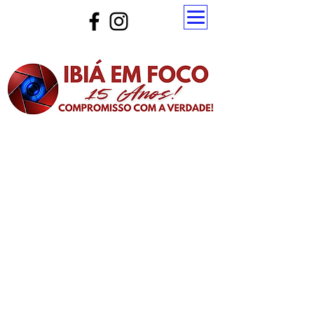
Atualize a página para ver as novas notícias