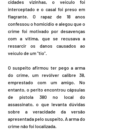
cidades vizinhas, o veículo foi 
interceptado e o casal foi preso em 
flagrante. O rapaz de 18 anos 
confessou o homicídio e alegou que o 
crime foi motivado por desavenças 
com a vítima, que se recusava a 
ressarcir os danos causados ao 
veículo de um "tio".
O suspeito afirmou ter pego a arma 
do crime, um revólver calibre 38, 
emprestado com um amigo. No 
entanto, o perito encontrou cápsulas 
de pistola 380 no local do 
assassinato, o que levanta dúvidas 
sobre a veracidade da versão 
apresentada pelo suspeito. A arma do 
crime não foi localizada.