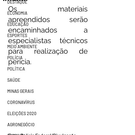
DESTAQUE
Os materiais 
ECONOMIA
apreendidos serão 
EDUCAÇÃO
encaminhados a 
ESPORTES
especialistas técnicos 
MEIO AMBIENTE
para realização de 
POLÍCIA
perícia.
POLÍTICA
SAÚDE
MINAS GERAIS
CORONAVÍRUS
ELEIÇÕES 2020
AGRONEGÓCIO