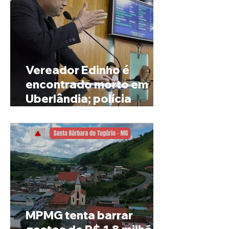
Vereador Edinho é
encontrado morto em
Uberlândia; polícia
investiga o caso
MPMG tenta barrar