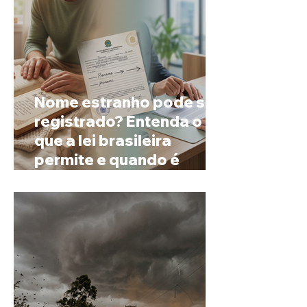
Nome estranho pode ser
registrado? Entenda o
que a lei brasileira
permite e quando é
possível mudar o
prenome