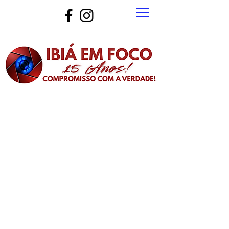
Atualize a página para ver as novas notícias