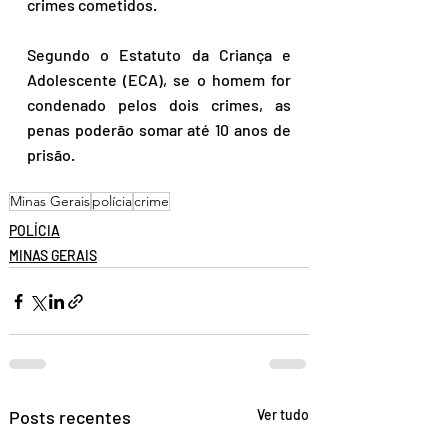
crimes cometidos.
Segundo o Estatuto da Criança e 
Adolescente (ECA), se o homem for 
condenado pelos dois crimes, as 
penas poderão somar até 10 anos de 
prisão.
Minas Gerais
polícia
crime
POLÍCIA
MINAS GERAIS
Posts recentes
Ver tudo