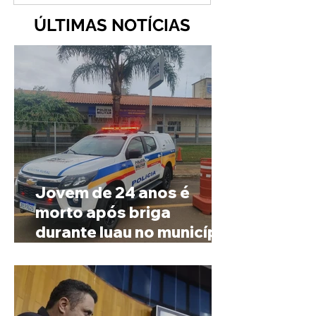
ÚLTIMAS NOTÍCIAS
Jovem de 24 anos é
morto após briga
durante luau no município
de Rio Paranaíba