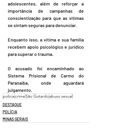
adolescentes, além de reforçar a 
importância de campanhas de 
conscientização para que as vítimas 
se sintam seguras para denunciar.  
Enquanto isso, a vítima e sua família 
recebem apoio psicológico e jurídico 
para superar o trauma. 
O acusado foi encaminhado ao 
Sistema Prisional de Carmo do 
Paranaíba, onde aguardará 
julgamento.  
polícia
crime
São Gotardo
abuso sexual
DESTAQUE
POLÍCIA
MINAS GERAIS