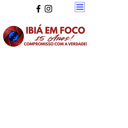
Atualize a página para ver as novas notícias