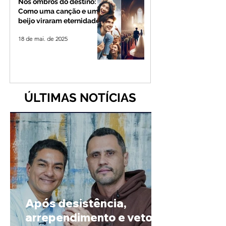
Nos ombros do destino:
Como uma canção e um
beijo viraram eternidade
18 de mai. de 2025
ÚLTIMAS NOTÍCIAS
Após desistência,
arrependimento e veto