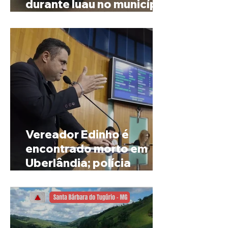
durante luau no município
de Rio Paranaíba
Vereador Edinho é
encontrado morto em
Uberlândia; polícia
investiga o caso