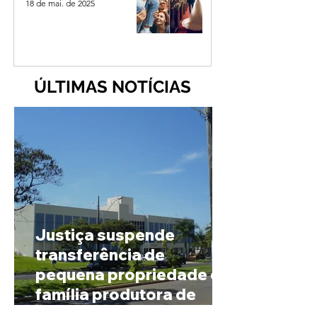
18 de mai. de 2025
ÚLTIMAS NOTÍCIAS
Justiça suspende
transferência de
pequena propriedade de
família produtora de
café em Patrocínio