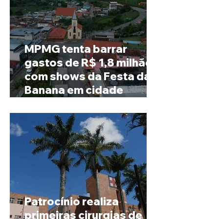
MPMG tenta barrar
gastos de R$ 1,8 milhão
com shows da Festa da
Banana em cidade
mineira de pouco mais de
4 mil habitantes
Patrocínio realiza
primeiras cirurgias de