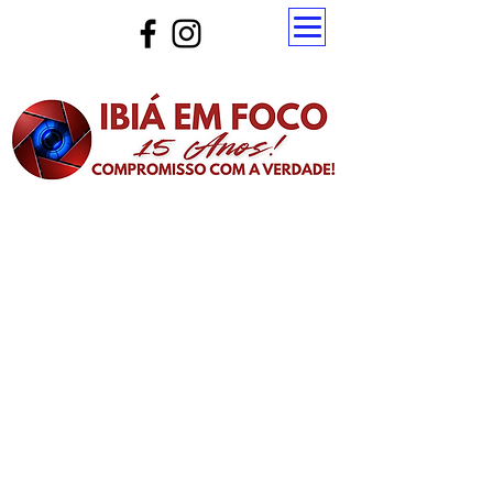
Atualize a página para ver as novas notícias