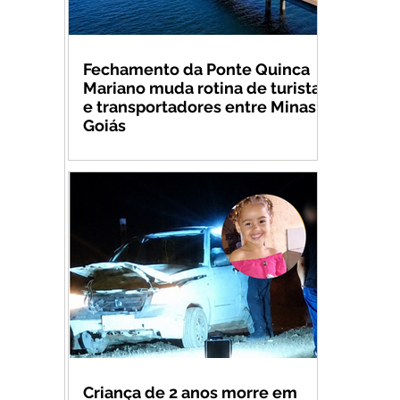
Fechamento da Ponte Quinca
Mariano muda rotina de turistas
e transportadores entre Minas e
Goiás
Criança de 2 anos morre em