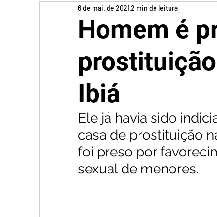
6 de mai. de 2021
2 min de leitura
Homem é pr
prostituiçã
Ibiá
Ele já havia sido indi
casa de prostituição na
foi preso por favoreci
sexual de menores.