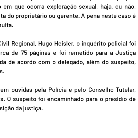
 em que ocorra exploração sexual, haja, ou não, 
ta do proprietário ou gerente. A pena neste caso é 
ulta.
il Regional, Hugo Heisler, o inquérito policial foi 
ca de 75 páginas e foi remetido para a Justiça 
nda de acordo com o delegado, além do suspeito, 
s.
m ouvidas pela Polícia e pelo Conselho Tutelar, 
s. O suspeito foi encaminhado para o presídio de 
ição da justiça.