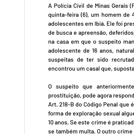
A Polícia Civil de Minas Gerais
quinta-feira (6), um homem de 4
adolescentes em Ibiá. Ele foi p
de busca e apreensão, deferidos p
na casa em que o suspeito mant
adolescente de 16 anos, natural
suspeitas de ter sido recrutad
encontrou um casal que, suposta
O suspeito que anteriormente
prostituição, pode agora respon
Art. 218-B do Código Penal que é 
forma de exploração sexual algué
10 anos. Se este crime é pratic
se também multa. O outro crime e