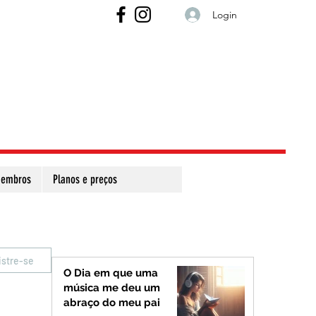
Login
embros
Planos e preços
istre-se
O Dia em que uma
música me deu um
abraço do meu pai