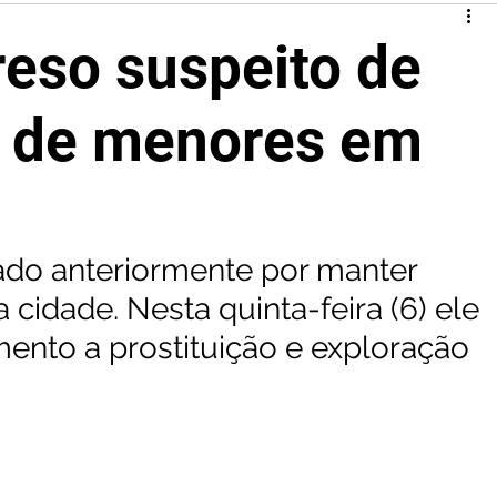
eso suspeito de
o de menores em
ciado anteriormente por manter 
 cidade. Nesta quinta-feira (6) ele 
mento a prostituição e exploração 