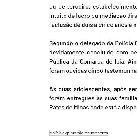
ou de terceiro, estabelecimento
intuito de lucro ou mediação dire
reclusão de dois a cinco anos e m
Segundo o delegado da Polícia Civ
devidamente concluído com cer
Pública da Comarca de Ibiá. Ai
foram ouvidas cinco testemunha
As duas adolescentes, após sere
foram entregues às suas família
Patos de Minas onde está à dispos
polícia
exploração de menores