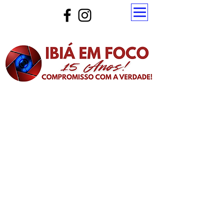
Atualize a página para ver as novas notícias