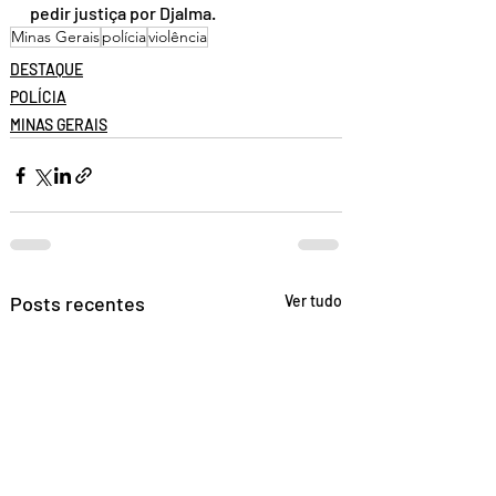
pedir justiça por Djalma.
Minas Gerais
polícia
violência
DESTAQUE
POLÍCIA
MINAS GERAIS
Posts recentes
Ver tudo