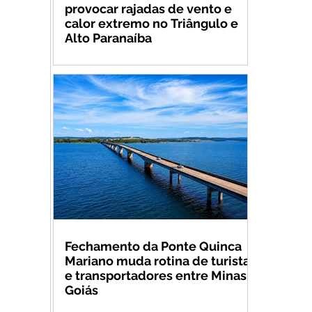
provocar rajadas de vento e
calor extremo no Triângulo e
Alto Paranaíba
Fechamento da Ponte Quinca
Mariano muda rotina de turistas
e transportadores entre Minas e
Goiás