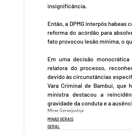
insignificância.
Então, a DPMG interpôs habeas c
reforma do acórdão para absolv
fato provocou lesão mínima, o que
Em uma decisão monocrática 
relatora do processo, reconhec
devido às circunstâncias específ
Vara Criminal de Bambuí, que 
ministra destacou a reincid
gravidade da conduta e a ausênci
Minas Gerais
justiça
MINAS GERAIS
GERAL