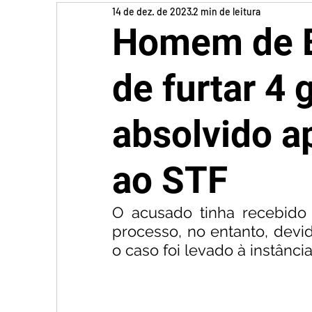
14 de dez. de 2023
2 min de leitura
Homem de 
de furtar 4 
absolvido a
ao STF
O acusado tinha recebido 
processo, no entanto, devid
o caso foi levado à instância