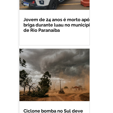
Jovem de 24 anos é morto após
briga durante luau no município
de Rio Paranaíba
Ciclone bomba no Sul deve