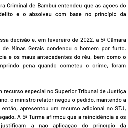
ara Criminal de Bambuí entendeu que as ações do 
elito e o absolveu com base no princípio da 
essa decisão e, em fevereiro de 2022, a 5ª Câmara 
ça de Minas Gerais condenou o homem por furto. 
ncia e os maus antecedentes do réu, bem como o 
umprindo pena quando cometeu o crime, foram 
 recurso especial no Superior Tribunal de Justiça 
o, o ministro relator negou o pedido, mantendo a 
, então, apresentou um recurso adicional no STJ, 
ado. A 5ª Turma afirmou que a reincidência e os 
ustificam a não aplicação do princípio da 