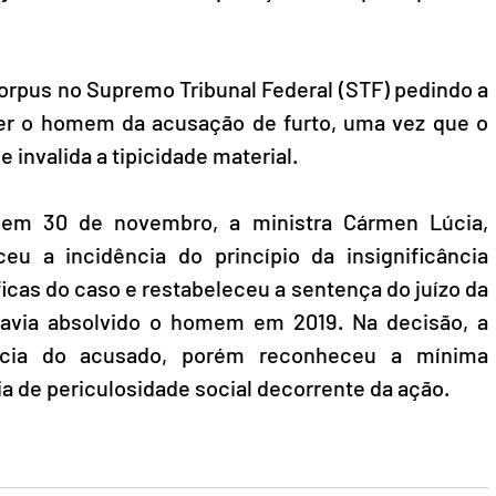
orpus no Supremo Tribunal Federal (STF) pedindo a 
er o homem da acusação de furto, uma vez que o 
 invalida a tipicidade material.
em 30 de novembro, a ministra Cármen Lúcia, 
eu a incidência do princípio da insignificância 
icas do caso e restabeleceu a sentença do juízo da 
havia absolvido o homem em 2019. Na decisão, a 
ência do acusado, porém reconheceu a mínima 
a de periculosidade social decorrente da ação.