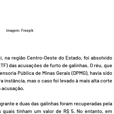
Imagem: Freepik
na região Centro-Oeste do Estado, foi absolvido 
TF) das acusações de furto de galinhas. O réu, que 
nsoria Pública de Minas Gerais (DPMG), havia sido 
a instância, mas o caso foi levado à mais alta corte 
a acusação.
grante e duas das galinhas foram recuperadas pela 
s quais tinham um valor de R$ 5. No entanto, em 