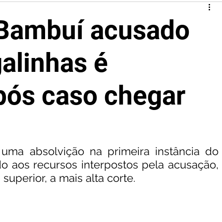
Bambuí acusado
galinhas é
pós caso chegar
uma absolvição na primeira instância do 
o aos recursos interpostos pela acusação, 
 superior, a mais alta corte.