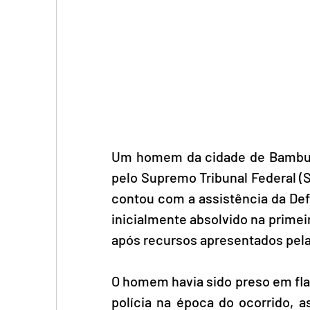
Um homem da cidade de Bambuí, 
pelo Supremo Tribunal Federal (S
contou com a assistência da Defe
inicialmente absolvido na primeir
após recursos apresentados pel
O homem havia sido preso em fla
polícia na época do ocorrido, a