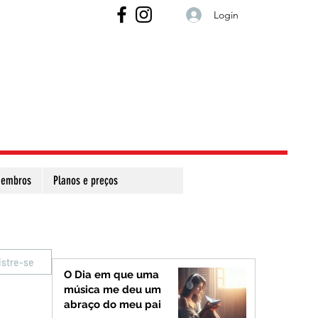
Login
embros
Planos e preços
istre-se
O Dia em que uma
música me deu um
abraço do meu pai