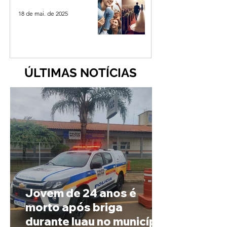
18 de mai. de 2025
ÚLTIMAS NOTÍCIAS
Jovem de 24 anos é
morto após briga
durante luau no município