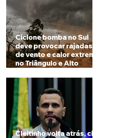
Ciclone bomba no Sul
deve provocar rajadas
de vento e calor extremo
no Triângulo e Alto
Paranaíba
Cleitinho volta atrás, cita