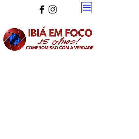
Atualize a página para ver as novas notícias