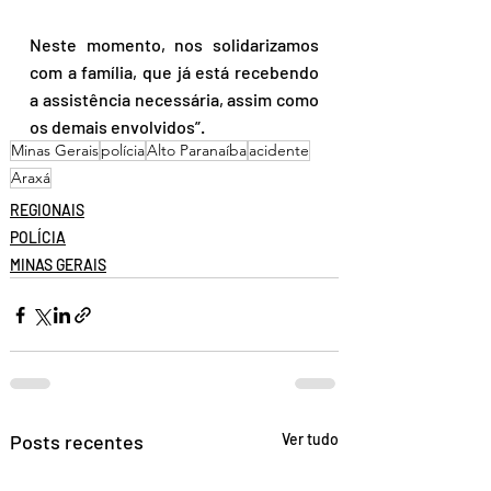
Neste momento, nos solidarizamos 
com a família, que já está recebendo 
a assistência necessária, assim como 
os demais envolvidos”.
Minas Gerais
polícia
Alto Paranaíba
acidente
Araxá
REGIONAIS
POLÍCIA
MINAS GERAIS
Posts recentes
Ver tudo