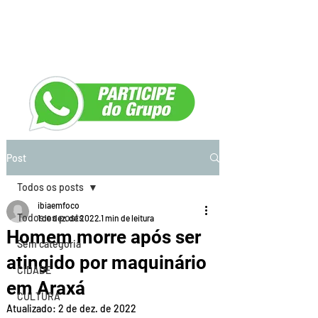
Post
Todos os posts
ibiaemfoco
Todos os posts
1 de dez. de 2022
1 min de leitura
Homem morre após ser
Sem categoria
atingido por maquinário
CIDADE
em Araxá
CULTURA
Atualizado:
2 de dez. de 2022