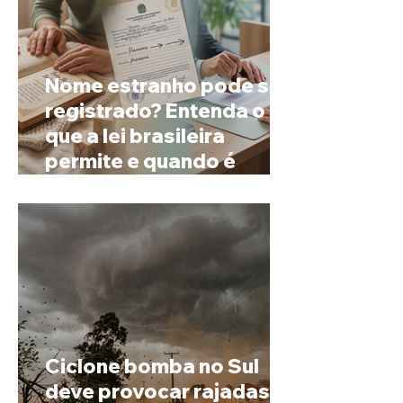
Nome estranho pode ser
registrado? Entenda o
que a lei brasileira
permite e quando é
possível mudar o
prenome
Ciclone bomba no Sul
deve provocar rajadas