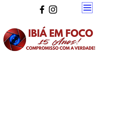
Atualize a página para ver as novas notícias