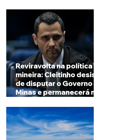
de Minas
Reviravolta na política
mineira: Cleitinho desiste
de disputar o Governo de
Minas e permanecerá no
Senado