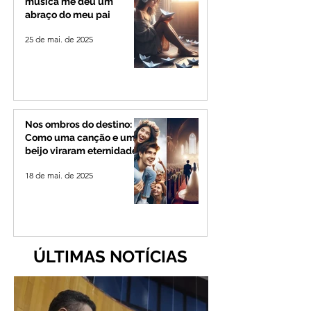
música me deu um
abraço do meu pai
25 de mai. de 2025
Nos ombros do destino:
Como uma canção e um
beijo viraram eternidade
18 de mai. de 2025
ÚLTIMAS NOTÍCIAS