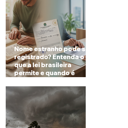
Nome estranho pode ser
registrado? Entenda o
que a lei brasileira
permite e quando é
possível mudar o
prenome