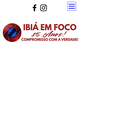
Atualize a página para ver as novas notícias