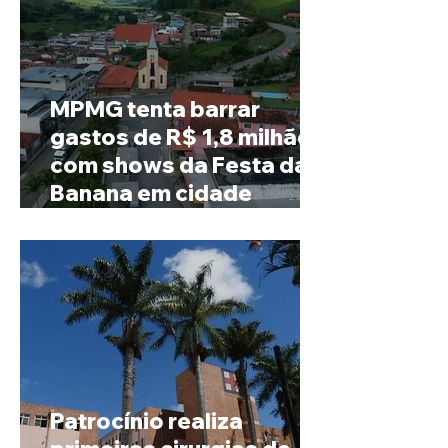
MPMG tenta barrar
gastos de R$ 1,8 milhão
com shows da Festa da
Banana em cidade
mineira de pouco mais de
4 mil habitantes
Patrocínio realiza