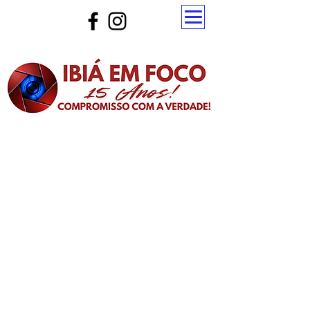
Atualize a página para ver as novas notícias