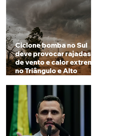
Ciclone bomba no Sul
deve provocar rajadas
de vento e calor extremo
no Triângulo e Alto
Paranaíba