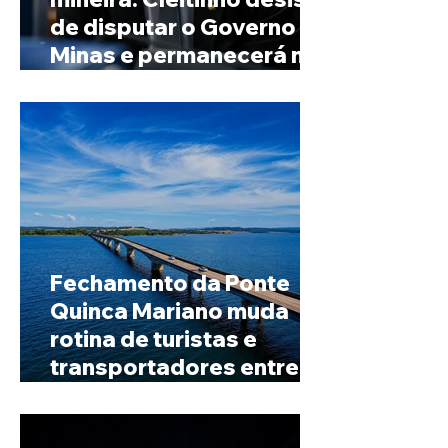
de disputar o Governo de
Minas e permanecerá no
Senado
Fechamento da Ponte
Quinca Mariano muda
rotina de turistas e
transportadores entre
Minas e Goiás