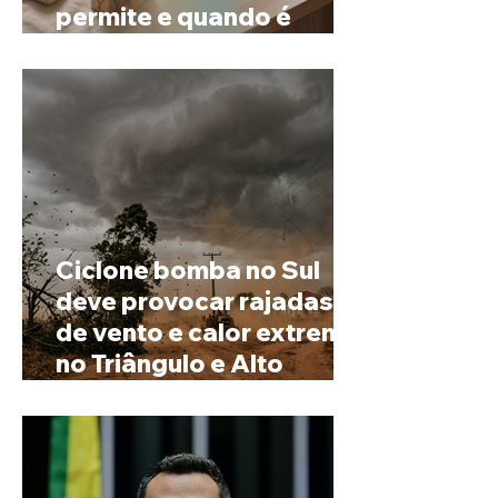
permite e quando é
possível mudar o
prenome
Ciclone bomba no Sul
deve provocar rajadas
de vento e calor extremo
no Triângulo e Alto
Paranaíba