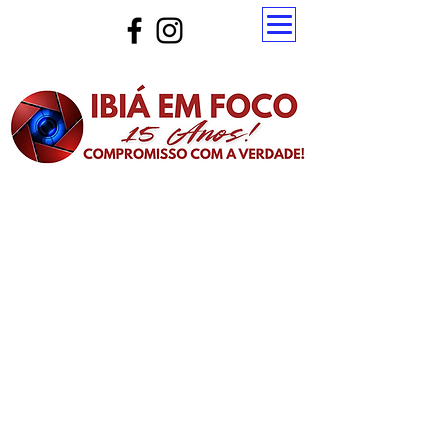
Atualize a página para ver as novas notícias