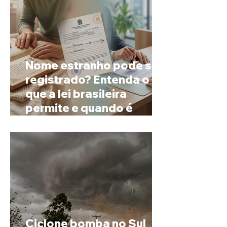
Nome estranho pode ser
registrado? Entenda o
que a lei brasileira
permite e quando é
possível mudar o
prenome
Ciclone bomba no Sul