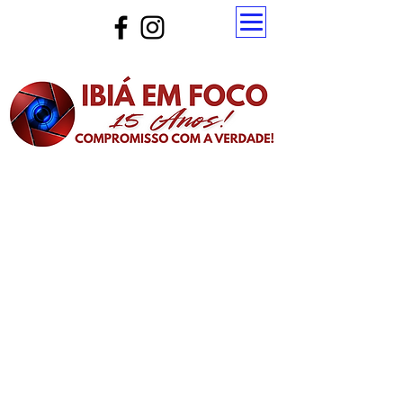
Atualize a página para ver as novas notícias