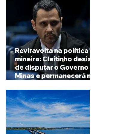
Reviravolta na política
mineira: Cleitinho desiste
de disputar o Governo de
Minas e permanecerá no
Senado