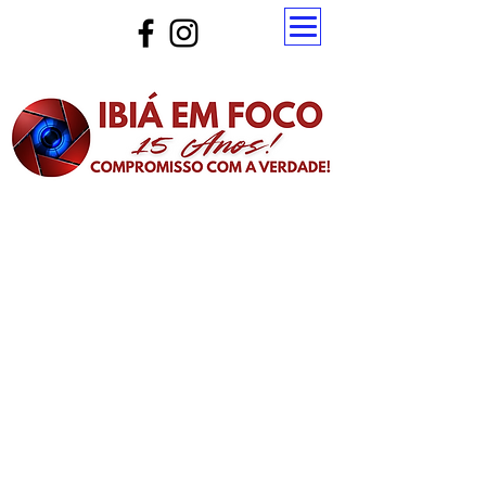
Atualize a página para ver as novas notícias