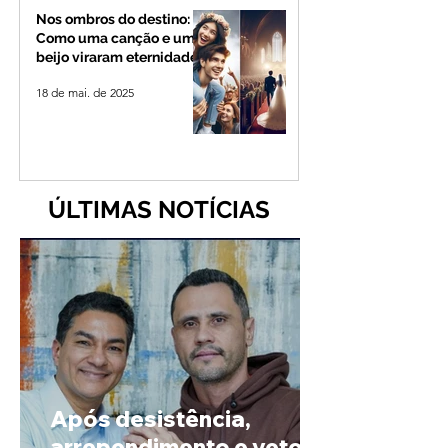
Nos ombros do destino:
Como uma canção e um
beijo viraram eternidade
18 de mai. de 2025
ÚLTIMAS NOTÍCIAS
Após desistência,
arrependimento e veto