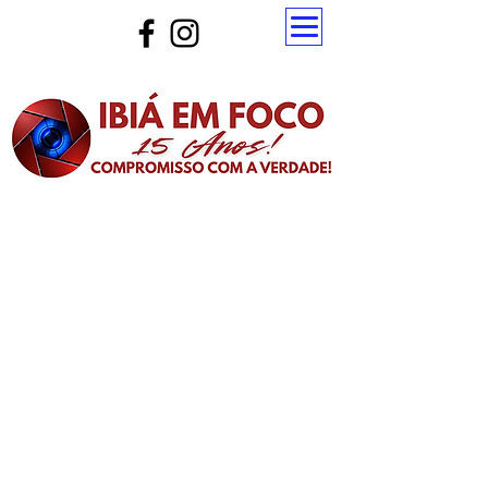
Atualize a página para ver as novas notícias