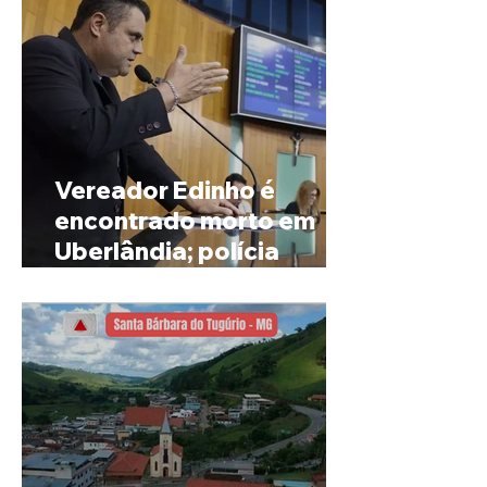
Vereador Edinho é
encontrado morto em
Uberlândia; polícia
investiga o caso