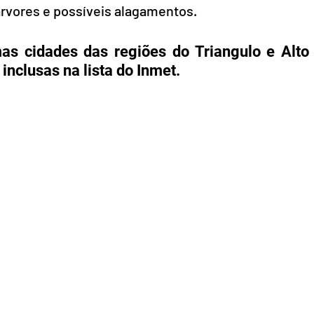
árvores e possíveis alagamentos.
mas cidades das regiões do Triangulo e Alto 
nclusas na lista do Inmet.