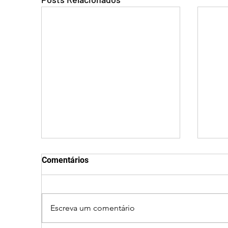
Comentários
Escreva um comentário