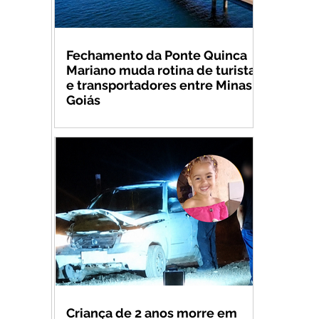
Fechamento da Ponte Quinca
Mariano muda rotina de turistas
e transportadores entre Minas e
Goiás
Criança de 2 anos morre em