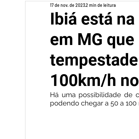
17 de nov. de 2023
2 min de leitura
Ibiá está na
em MG que 
tempestade 
100km/h no
Há uma possibilidade de ch
podendo chegar a 50 a 100 m