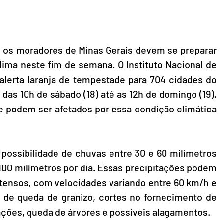
 os moradores de Minas Gerais devem se preparar 
ma neste fim de semana. O Instituto Nacional de 
alerta laranja de tempestade para 704 cidades do 
r das 10h de sábado (18) até as 12h de domingo (19). 
ue podem ser afetados por essa condição climática 
ossibilidade de chuvas entre 30 e 60 milímetros 
100 milímetros por dia. Essas precipitações podem 
ensos, com velocidades variando entre 60 km/h e 
 de queda de granizo, cortes no fornecimento de 
ações, queda de árvores e possíveis alagamentos.