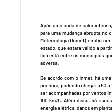
Após uma onda de calor intensa,
para uma mudança abrupta no cli
Meteorologia (Inmet) emitiu um 
estado, que estará válido a parti
Ibiá está entre os municípios q
adversa.
De acordo com o Inmet, há uma p
por hora, podendo chegar a 50 a 
ser acompanhadas por ventos int
100 km/h. Além disso, há riscos
energia elétrica, danos em plant