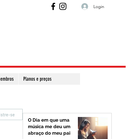
Login
embros
Planos e preços
istre-se
O Dia em que uma
música me deu um
abraço do meu pai