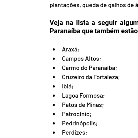
plantações, queda de galhos de 
Veja na lista a seguir algu
Paranaíba que também estão i
Araxá;
Campos Altos;
Carmo do Paranaíba;
Cruzeiro da Fortaleza;
Ibiá;
Lagoa Formosa;
Patos de Minas;
Patrocínio;
Pedrinópolis;
Perdizes;