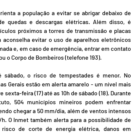
rienta a população a evitar se abrigar debaixo de 
de quedas e descargas elétricas. Além disso, é 
culos próximos a torres de transmissão e placas 
aconselha evitar o uso de aparelhos eletrônicos 
ada e, em caso de emergência, entrar em contato 
 ou o Corpo de Bombeiros (telefone 193).
té sábado, o risco de tempestades é menor. No 
as Gerais estão em alerta amarelo - um nível mais 
exta-feira (17) até as 10h de sábado (18). Durante 
tuto, 504 municípios mineiros podem enfrentar 
ndo chegar a 50 mm/dia, além de ventos intensos 
h. O Inmet também alerta para a possibilidade de 
risco de corte de energia elétrica, danos em 