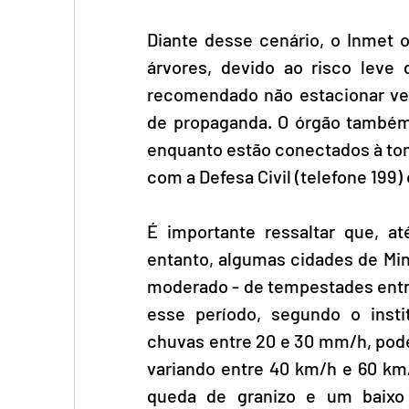
Diante desse cenário, o Inmet o
árvores, devido ao risco leve 
recomendado não estacionar veí
de propaganda. O órgão também 
enquanto estão conectados à tom
com a Defesa Civil (telefone 199)
É importante ressaltar que, a
entanto, algumas cidades de Min
moderado - de tempestades entre s
esse período, segundo o insti
chuvas entre 20 e 30 mm/h, pode
variando entre 40 km/h e 60 km/
queda de granizo e um baixo 