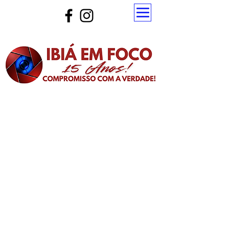
Atualize a página para ver as novas notícias