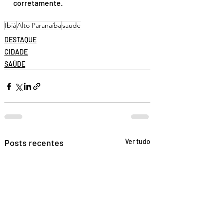
corretamente.
Ibiá
Alto Paranaíba
saude
DESTAQUE
CIDADE
SAÚDE
Posts recentes
Ver tudo