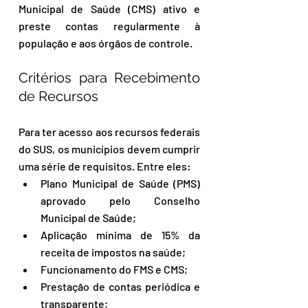
Municipal de Saúde (CMS) ativo e 
preste contas regularmente à 
população e aos órgãos de controle.
Critérios para Recebimento 
de Recursos
Para ter acesso aos recursos federais 
do SUS, os municípios devem cumprir 
uma série de requisitos. Entre eles:
Plano Municipal de Saúde (PMS) 
aprovado pelo Conselho 
Municipal de Saúde;
Aplicação mínima de 15% da 
receita de impostos na saúde;
Funcionamento do FMS e CMS;
Prestação de contas periódica e 
transparente;