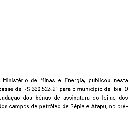
 Ministério de Minas e Energia, publicou nesta 
sse de R$ 666.523,21 para o município de Ibiá. O 
cadação dos bônus de assinatura do leilão dos 
os campos de petróleo de Sépia e Atapu, no pré-