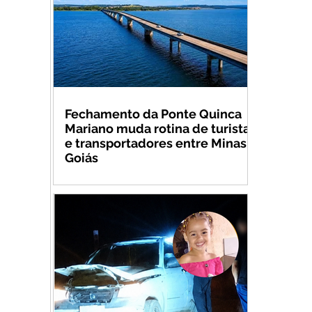
Fechamento da Ponte Quinca
Mariano muda rotina de turistas
e transportadores entre Minas e
Goiás