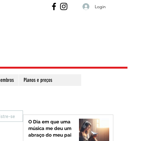
Login
embros
Planos e preços
istre-se
O Dia em que uma
música me deu um
abraço do meu pai