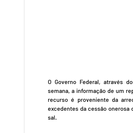
O Governo Federal, através do
semana, a informação de um repa
recurso é proveniente da arre
excedentes da cessão onerosa d
sal. 