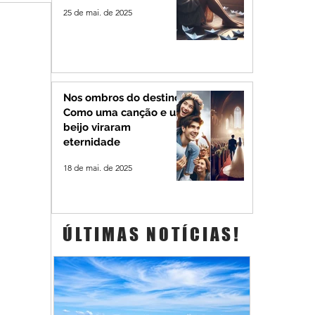
25 de mai. de 2025
Nos ombros do destino:
Como uma canção e um
beijo viraram
eternidade
18 de mai. de 2025
ÚLTIMAS NOTÍCIAS!