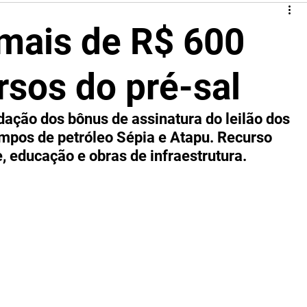
 mais de R$ 600
rsos do pré-sal
dação dos bônus de assinatura do leilão dos 
mpos de petróleo Sépia e Atapu. Recurso 
, educação e obras de infraestrutura.