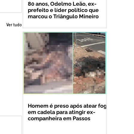
80 anos, Odelmo Leão, ex-
prefeito e líder político que
marcou o Triângulo Mineiro
Ver tudo
Homem é preso após atear fogo
em cadela para atingir ex-
companheira em Passos