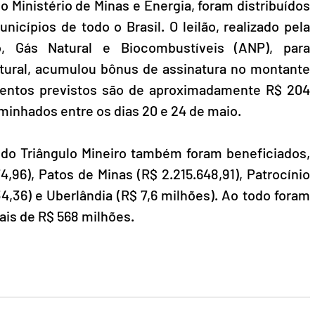
Ministério de Minas e Energia, foram distribuídos 
icípios de todo o Brasil. O leilão, realizado pela 
, Gás Natural e Biocombustíveis (ANP), para 
tural, acumulou bônus de assinatura no montante 
imentos previstos são de aproximadamente R$ 204 
minhados entre os dias 20 e 24 de maio.
 do Triângulo Mineiro também foram beneficiados, 
,96), Patos de Minas (R$ 2.215.648,91), Patrocínio 
34,36) e Uberlândia (R$ 7,6 milhões). Ao todo foram 
is de R$ 568 milhões.