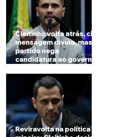
Cleitinho volta atrás, cita
mensagem divina, mas
partido nega
candidatura ao governo
de Minas
Reviravolta na política