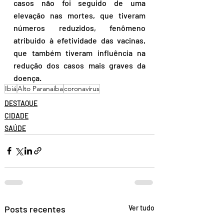
casos não foi seguido de uma 
elevação nas mortes, que tiveram 
números reduzidos, fenômeno 
atribuído à efetividade das vacinas, 
que também tiveram influência na 
redução dos casos mais graves da 
doença.
Ibiá
Alto Paranaíba
coronavírus
DESTAQUE
CIDADE
SAÚDE
Posts recentes
Ver tudo