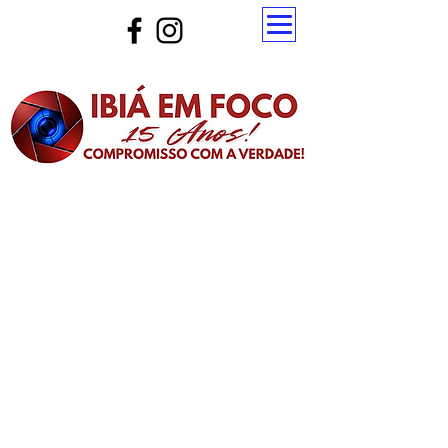
Atualize a página para ver as novas notícias