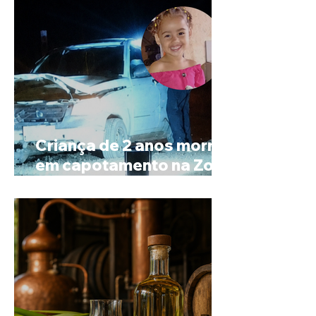
Criança de 2 anos morre
em capotamento na Zona
Rural de Ibiá