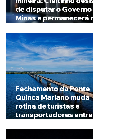
mineira: Cleitinho desiste
de disputar o Governo de
Minas e permanecerá no
Senado
Fechamento da Ponte
Quinca Mariano muda
rotina de turistas e
transportadores entre
Minas e Goiás