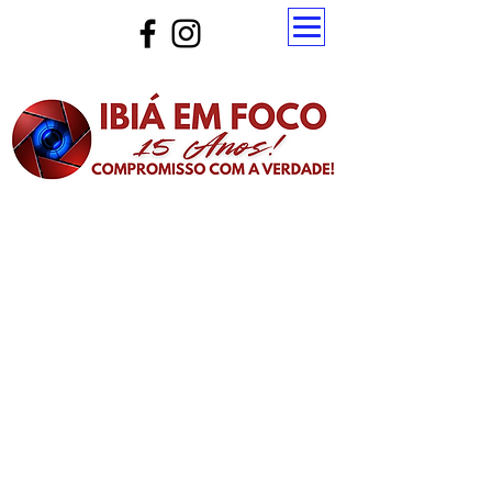
Atualize a página para ver as novas notícias