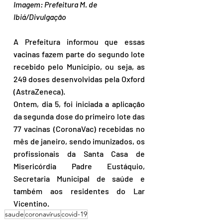
Imagem: Prefeitura M. de 
Ibiá/Divulgação
A Prefeitura informou que essas 
vacinas fazem parte do segundo lote 
recebido pelo Município, ou seja, as 
249 doses desenvolvidas pela Oxford 
(AstraZeneca).
Ontem, dia 5, foi iniciada a aplicação 
da segunda dose do primeiro lote das 
77 vacinas (CoronaVac) recebidas no 
mês de janeiro, sendo imunizados, os 
profissionais da Santa Casa de 
Misericórdia Padre Eustáquio, 
Secretaria Municipal de saúde e 
também aos residentes do Lar 
Vicentino.
saude
coronavírus
covid-19