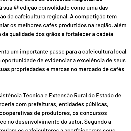
 à sua 4ª edição consolidado como uma das 
ação da cafeicultura regional. A competição tem 
iar os melhores cafés produzidos na região, além 
 da qualidade dos grãos e fortalecer a cadeia 
nta um importante passo para a cafeicultura local, 
 oportunidade de evidenciar a excelência de seus 
e suas propriedades e marcas no mercado de cafés 
stência Técnica e Extensão Rural do Estado de 
ceria com prefeituras, entidades públicas, 
e cooperativas de produtores, os concursos 
ico no desenvolvimento do setor. Segundo a 
ulam os cafeicultores a aperfeiçoarem seus 