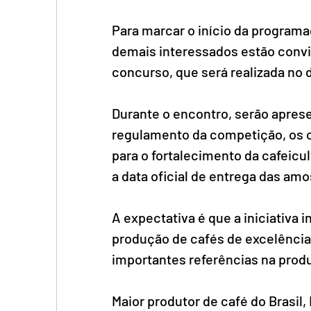
Para marcar o início da programaç
demais interessados estão convi
concurso, que será realizada no d
Durante o encontro, serão apres
regulamento da competição, os cr
para o fortalecimento da cafeicu
a data oficial de entrega das amo
A expectativa é que a iniciativa 
produção de cafés de excelência,
importantes referências na produ
Maior produtor de café do Brasil