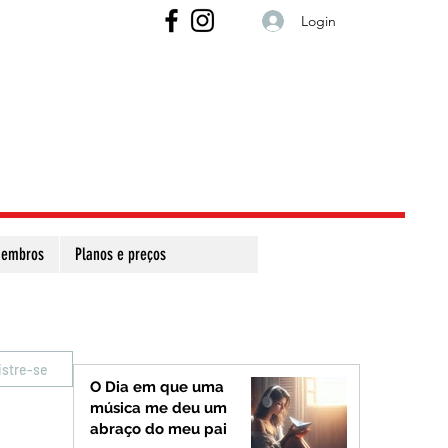
Login
embros
Planos e preços
istre-se
O Dia em que uma
música me deu um
abraço do meu pai