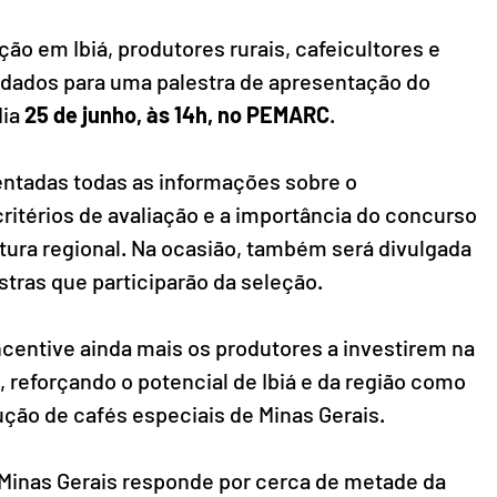
ão em Ibiá, produtores rurais, cafeicultores e 
dados para uma palestra de apresentação do 
ia 
25 de junho, às 14h, no PEMARC
.
entadas todas as informações sobre o 
itérios de avaliação e a importância do concurso 
ltura regional. Na ocasião, também será divulgada 
stras que participarão da seleção.
incentive ainda mais os produtores a investirem na 
 reforçando o potencial de Ibiá e da região como 
ção de cafés especiais de Minas Gerais.
, Minas Gerais responde por cerca de metade da 