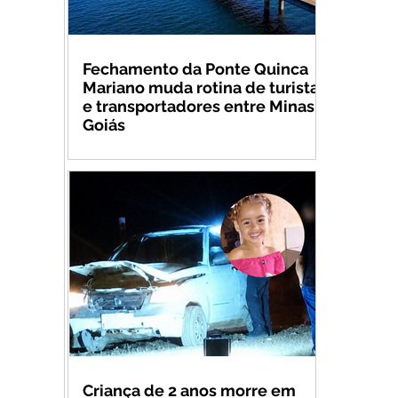
Fechamento da Ponte Quinca
Mariano muda rotina de turistas
e transportadores entre Minas e
Goiás
Criança de 2 anos morre em