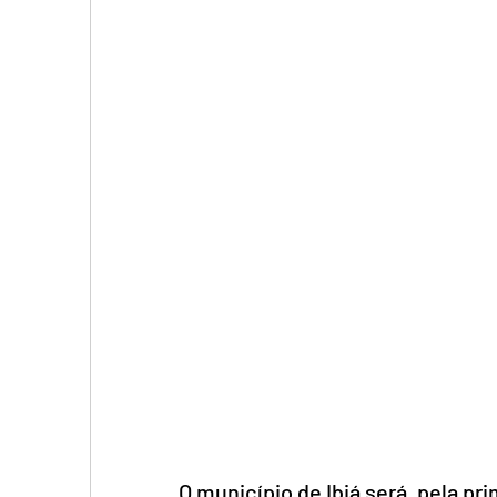
O município de Ibiá será, pela pr