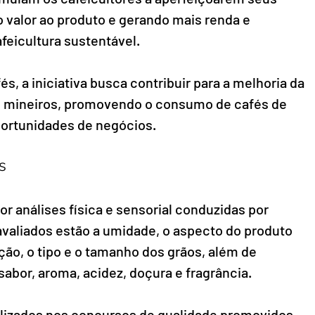
 valor ao produto e gerando mais renda e 
feicultura sustentável.
, a iniciativa busca contribuir para a melhoria da 
s mineiros, promovendo o consumo de cafés de 
portunidades de negócios.
s
r análises física e sensorial conduzidas por 
 avaliados estão a umidade, o aspecto do produto 
ão, o tipo e o tamanho dos grãos, além de 
sabor, aroma, acidez, doçura e fragrância.
lizados nos concursos de qualidade promovidos 