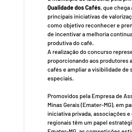
Qualidade dos Cafés
, que chega
principais iniciativas de valoriz
como objetivo reconhecer e prem
de incentivar a melhoria contínua
produtiva do café.
A realização do concurso represe
proporcionando aos produtores a
cafés e ampliar a visibilidade d
especiais.
Promovidos pela Empresa de Assi
Minas Gerais (Emater-MG), em par
iniciativa privada, associações 
regionais têm um papel estratég
Emater-MG, as competições estim