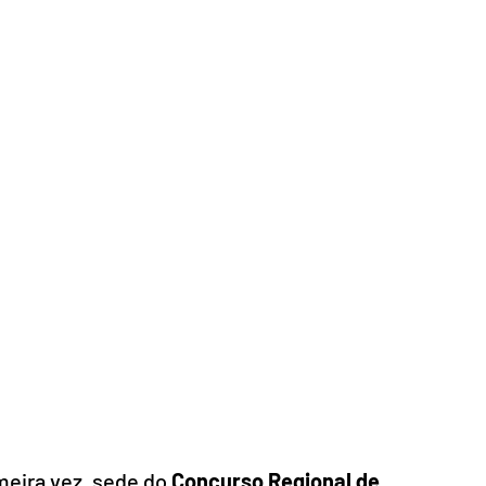
imeira vez, sede do
 Concurso Regional de 