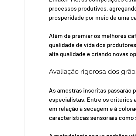
processos produtivos, agregando
prosperidade por meio de uma ca
Além de premiar os melhores cafés
qualidade de vida dos produtore
alta qualidade e criando novas o
Avaliação rigorosa dos grão
As amostras inscritas passarão po
especialistas. Entre os critérios
em relação à secagem e à coloraç
características sensoriais como 
A metodologia segue padrões uti