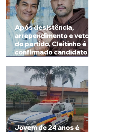
Após desistência,
arrependimento e veto
do partido, Cleitinho é
confirmado candidato ao
Governo de Minas
Jovem de 24 anos é