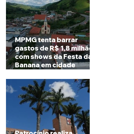
MPMG tenta barrar
gastos de R$ 1,8 milhão
com shows da Festa da
Banana em cidade
mineira de pouco mais de
4 mil habitantes
Patrocínio realiza