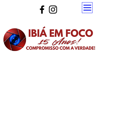
Atualize a página para ver as novas notícias