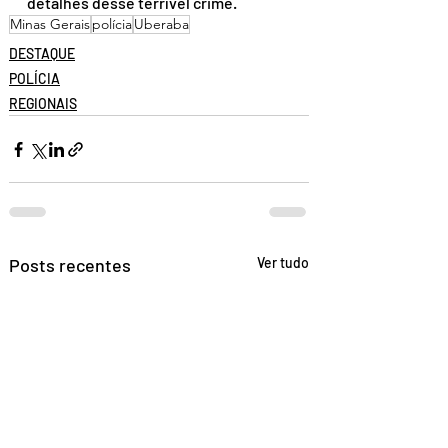
detalhes desse terrível crime.
Minas Gerais
polícia
Uberaba
DESTAQUE
POLÍCIA
REGIONAIS
Posts recentes
Ver tudo