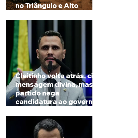
no Triângulo e Alto
Paranaíba
Cleitinho volta atrás, cita
mensagem divina, mas
partido nega
candidatura ao governo
de Minas