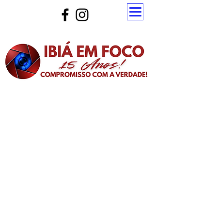
Atualize a página para ver as novas notícias