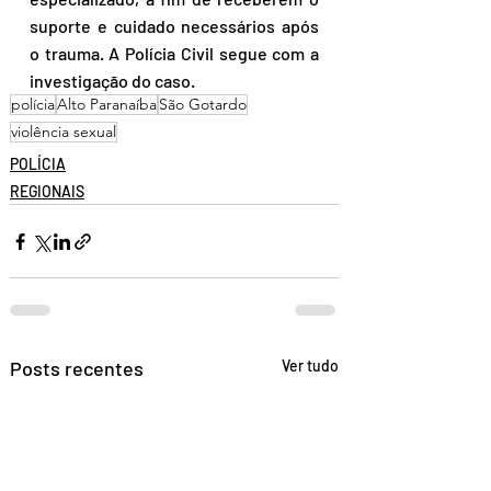
suporte e cuidado necessários após 
o trauma. A Polícia Civil segue com a 
investigação do caso.
polícia
Alto Paranaíba
São Gotardo
violência sexual
POLÍCIA
REGIONAIS
Posts recentes
Ver tudo