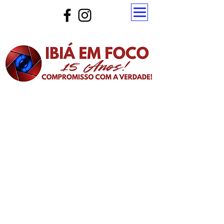
Atualize a página para ver as novas notícias