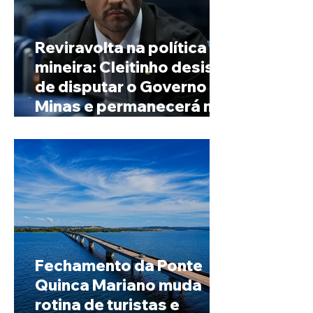
Reviravolta na política
mineira: Cleitinho desiste
de disputar o Governo de
Minas e permanecerá no
Senado
Fechamento da Ponte
Quinca Mariano muda
rotina de turistas e