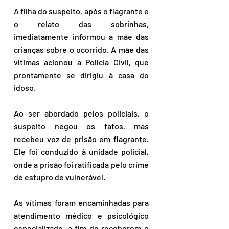
A filha do suspeito, após o flagrante e 
o relato das sobrinhas, 
imediatamente informou a mãe das 
crianças sobre o ocorrido. A mãe das 
vítimas acionou a Polícia Civil, que 
prontamente se dirigiu à casa do 
idoso.
Ao ser abordado pelos policiais, o 
suspeito negou os fatos, mas 
recebeu voz de prisão em flagrante. 
Ele foi conduzido à unidade policial, 
onde a prisão foi ratificada pelo crime 
de estupro de vulnerável.
As vítimas foram encaminhadas para 
atendimento médico e psicológico 
especializado, a fim de receberem o 