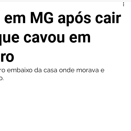
 em MG após cair
que cavou em
ro
ro embaixo da casa onde morava e 
. 