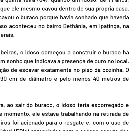
que ele mesmo cavou dentro de sua própria casa. 
avou o buraco porque havia sonhado que haveria 
caso aconteceu 
no bairro Bethânia, em Ipatinga, na 
erais.
eiros, o idoso começou a construir o buraco há 
m sonho que indicava a presença de ouro no local. 
ção de escavar exatamente no piso da cozinha. O 
 90 cm de diâmetro e pelo menos 40 metros de 
ra, ao sair do buraco, o idoso teria escorregado e 
 momento, ele estava trabalhando na retirada de 
ros foi acionado para o resgate e, com o uso de 
dual (EPIs) apropriados para o acesso seguro dos 