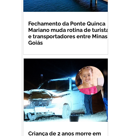
Fechamento da Ponte Quinca
Mariano muda rotina de turistas
e transportadores entre Minas e
Goiás
Criança de 2 anos morre em