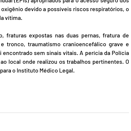
 oxigênio devido a possíveis riscos respiratórios, o 
a vítima.
, fraturas expostas nas duas pernas, fratura de 
e tronco, traumatismo cranioencefálico grave e 
i encontrado sem sinais vitais. A perícia da Polícia 
ao local onde realizou os trabalhos pertinentes. O 
para o Instituto Médico Legal.