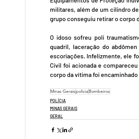
militares, além de um cilindro de
grupo conseguiu retirar o corpo d
O idoso sofreu poli traumatismo
quadril, laceração do abdômen 
escoriações. Infelizmente, ele fo
Civil foi acionada e compareceu 
corpo da vítima foi encaminhado 
Minas Gerais
polícia
Bombeiros
POLÍCIA
MINAS GERAIS
GERAL