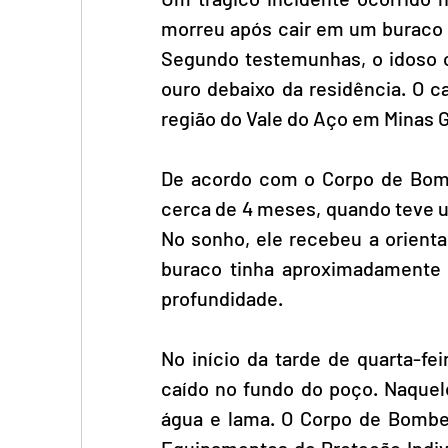
morreu após cair em um buraco 
Segundo testemunhas, o idoso c
ouro debaixo da residência. O 
região do Vale do Aço em Minas G
De acordo com o Corpo de Bomb
cerca de 4 meses, quando teve u
No sonho, ele recebeu a orienta
buraco tinha aproximadamente
profundidade.
No início da tarde de quarta-fei
caído no fundo do poço. Naquele
água e lama. O Corpo de Bombei
Equipamentos de Proteção Indivi