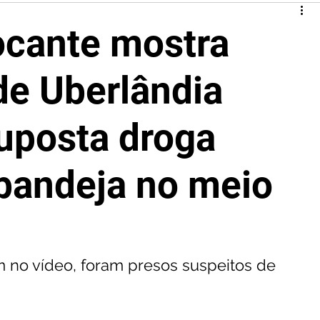
cante mostra
e Uberlândia
uposta droga
bandeja no meio
no vídeo, foram presos suspeitos de 