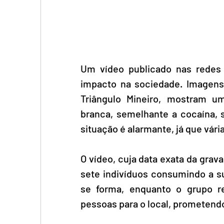
Um vídeo publicado nas redes s
impacto na sociedade. Imagens 
Triângulo Mineiro, mostram u
branca, semelhante a cocaína, 
situação é alarmante, já que vár
O vídeo, cuja data exata da grav
sete indivíduos consumindo a s
se forma, enquanto o grupo r
pessoas para o local, prometend