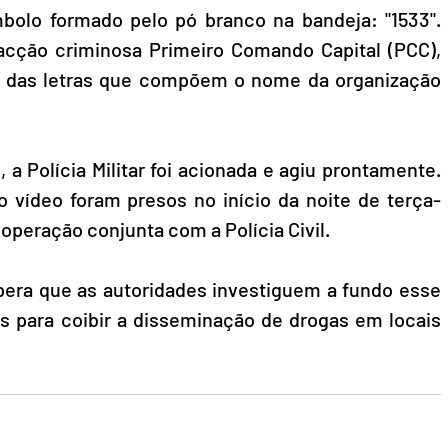
bolo formado pelo pó branco na bandeja: "1533". 
acção criminosa Primeiro Comando Capital (PCC), 
o das letras que compõem o nome da organização 
a Polícia Militar foi acionada e agiu prontamente. 
 vídeo foram presos no início da noite de terça-
operação conjunta com a Polícia Civil. 
era que as autoridades investiguem a fundo esse 
 para coibir a disseminação de drogas em locais 