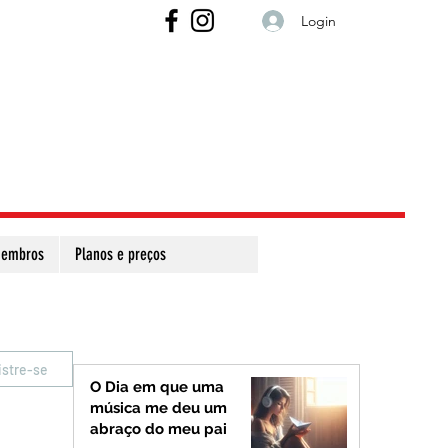
Login
embros
Planos e preços
istre-se
O Dia em que uma
música me deu um
abraço do meu pai