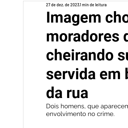
27 de dez. de 2023
1 min de leitura
Imagem cho
moradores d
cheirando s
servida em 
da rua
Dois homens, que aparecem 
envolvimento no crime. 