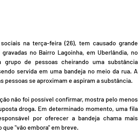
ociais na terça-feira (26), tem causado grande 
gravadas no Bairro Lagoinha, em Uberlândia, no 
m grupo de pessoas cheirando uma substância 
sendo servida em uma bandeja no meio da rua. A 
ias pessoas se aproximam e aspiram a substância. 
ação não foi possível confirmar, mostra pelo menos 
uposta droga. Em determinado momento, uma fila 
esponsável por oferecer a bandeja chama mais 
o que "vão embora" em breve. 