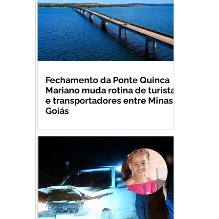
Fechamento da Ponte Quinca
Mariano muda rotina de turistas
e transportadores entre Minas e
Goiás