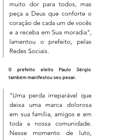
muito dor para todos, mas 
peça a Deus que conforte o 
coração de cada um de vocês 
e a receba em Sua moradia", 
lamentou o prefeito, pelas 
Redes Sociais.
O prefeito eleito Paulo Sérgio 
também manifestou seu pesar.
"Uma perda irreparável que 
deixa uma marca dolorosa 
em sua família, amigos e em 
toda a nossa comunidade. 
Nesse momento de luto, 