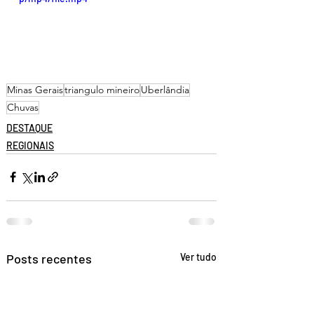
Minas Gerais
triangulo mineiro
Uberlândia
Chuvas
DESTAQUE
REGIONAIS
Posts recentes
Ver tudo