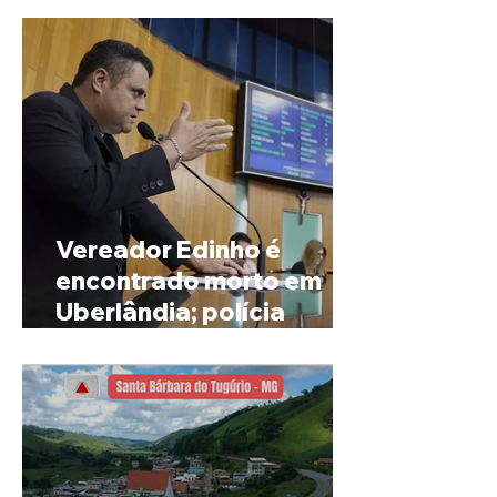
Vereador Edinho é
encontrado morto em
Uberlândia; polícia
investiga o caso