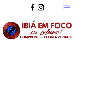
Atualize a página para ver as novas notícias