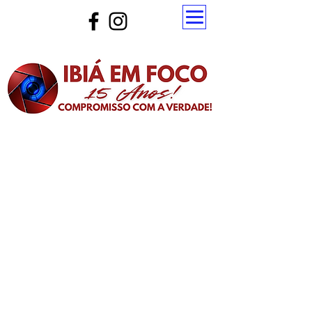
Atualize a página para ver as novas notícias