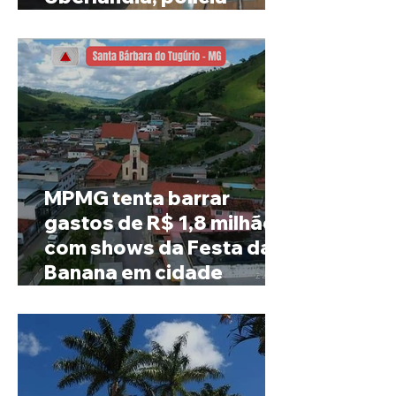
investiga o caso
MPMG tenta barrar
gastos de R$ 1,8 milhão
com shows da Festa da
Banana em cidade
mineira de pouco mais de
4 mil habitantes