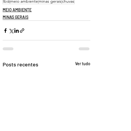
Ibiá
meio ambiente
minas gerais
chuvas
MEIO AMBIENTE
MINAS GERAIS
Posts recentes
Ver tudo