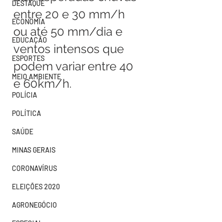
DESTAQUE
entre 20 e 30 mm/h 
ECONOMIA
ou até 50 mm/dia e 
EDUCAÇÃO
ventos intensos que 
ESPORTES
podem variar entre 40 
MEIO AMBIENTE
e 60km/h.
POLÍCIA
POLÍTICA
SAÚDE
MINAS GERAIS
CORONAVÍRUS
ELEIÇÕES 2020
AGRONEGÓCIO