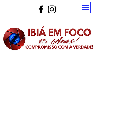
Atualize a página para ver as novas notícias