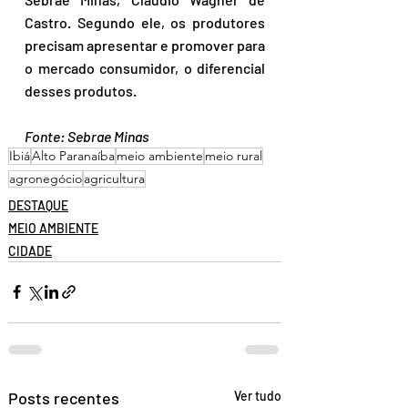
Castro. Segundo ele, os produtores 
precisam apresentar e promover para 
o mercado consumidor, o diferencial 
desses produtos.
Fonte: Sebrae Minas
Ibiá
Alto Paranaíba
meio ambiente
meio rural
agronegócio
agricultura
DESTAQUE
MEIO AMBIENTE
CIDADE
Posts recentes
Ver tudo