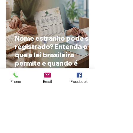
Nome estranho pode ser
registrado? Entenda o
que a lei brasileira
permite e quando é
possível mudar o
prenome
Phone
Email
Facebook
Ciclone bomba no Sul