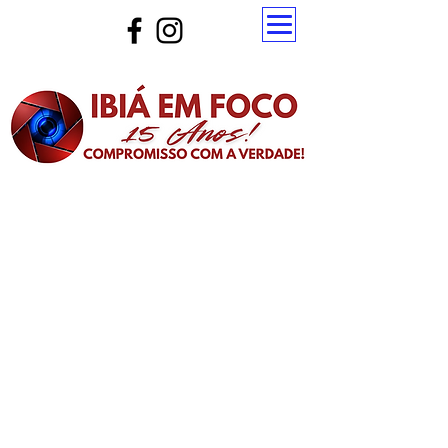
Atualize a página para ver as novas notícias