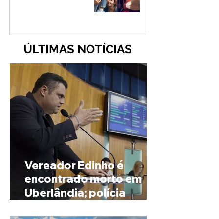
ÚLTIMAS NOTÍCIAS
Vereador Edinho é
encontrado morto em
Uberlândia; polícia
investiga o caso