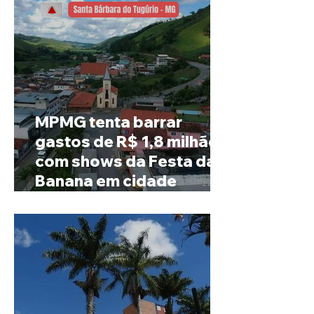
MPMG tenta barrar
gastos de R$ 1,8 milhão
com shows da Festa da
Banana em cidade
mineira de pouco mais de
4 mil habitantes