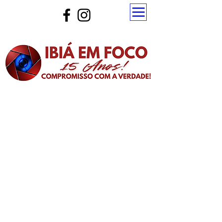
Atualize a página para ver as novas notícias