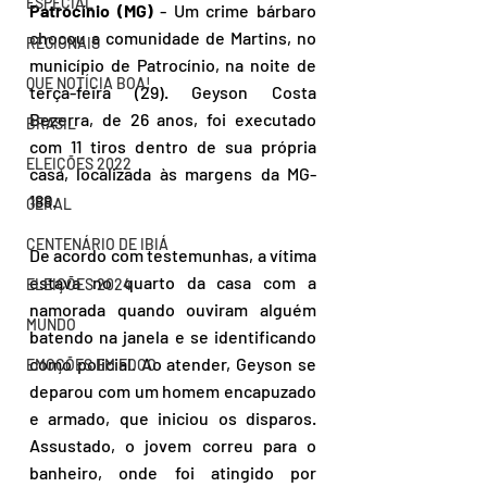
ESPECIAL
Patrocínio (MG)
 - Um crime bárbaro 
chocou a comunidade de Martins, no 
REGIONAIS
município de Patrocínio, na noite de 
QUE NOTÍCIA BOA!
terça-feira (29). Geyson Costa 
Bezerra, de 26 anos, foi executado 
BRASIL
com 11 tiros dentro de sua própria 
ELEIÇÕES 2022
casa, localizada às margens da MG-
188.
GERAL
CENTENÁRIO DE IBIÁ
De acordo com testemunhas, a vítima 
estava no quarto da casa com a 
ELEIÇÕES 2024
namorada quando ouviram alguém 
MUNDO
batendo na janela e se identificando 
como policial. Ao atender, Geyson se 
EMOÇÕES EM FOCO
deparou com um homem encapuzado 
e armado, que iniciou os disparos. 
Assustado, o jovem correu para o 
banheiro, onde foi atingido por 