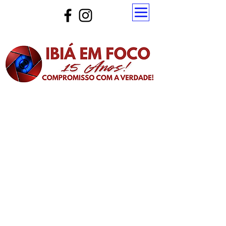
Atualize a página para ver as novas notícias