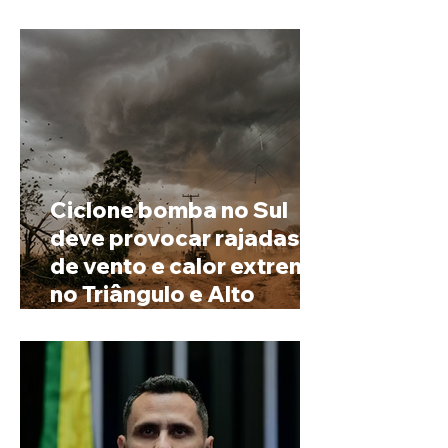
possível mudar o
prenome
Ciclone bomba no Sul
deve provocar rajadas
de vento e calor extremo
no Triângulo e Alto
Paranaíba