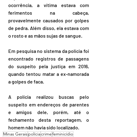
ocorrência, a vítima estava com 
ferimentos na cabeça, 
provavelmente causados por golpes 
de pedra. Além disso, ela estava com 
o rosto e as mãos sujas de sangue.
Em pesquisa no sistema da polícia foi 
encontrado registros de passagens 
do suspeito pela justiça em 2016, 
quando tentou matar a ex-namorada 
a golpes de faca.
A polícia realizou buscas pelo 
suspeito em endereços de parentes 
e amigos dele, porém, até o 
fechamento desta reportagem, o 
homem não havia sido localizado.
Minas Gerais
polícia
crime
feminicídio