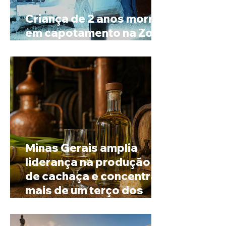
Criança de 2 anos morre
em capotamento na Zona
Rural de Ibiá
Minas Gerais amplia
liderança na produção
de cachaça e concentra
mais de um terço dos
alambiques do Brasil