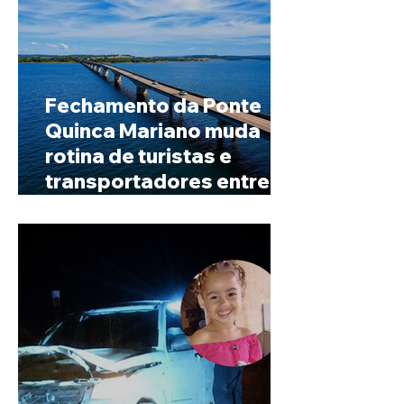
Fechamento da Ponte
Quinca Mariano muda
rotina de turistas e
transportadores entre
Minas e Goiás