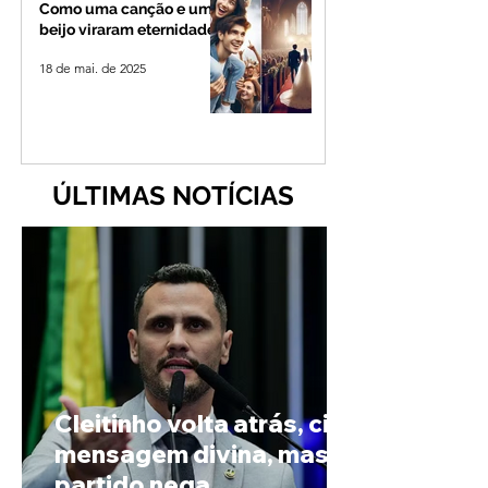
Como uma canção e um
beijo viraram eternidade
18 de mai. de 2025
ÚLTIMAS NOTÍCIAS
Cleitinho volta atrás, cita
mensagem divina, mas
partido nega