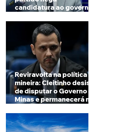
candidatura ao governo
de Minas
Reviravolta na política
mineira: Cleitinho desiste
de disputar o Governo de
Minas e permanecerá no
Senado