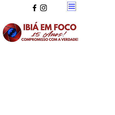
Atualize a página para ver as novas notícias