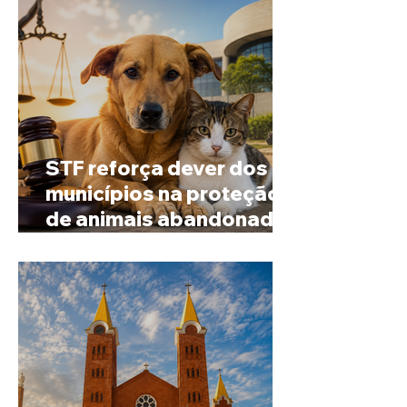
STF reforça dever dos
municípios na proteção
de animais abandonados
e vítimas de maus-tratos