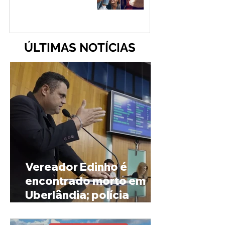
ÚLTIMAS NOTÍCIAS
Vereador Edinho é
encontrado morto em
Uberlândia; polícia
investiga o caso