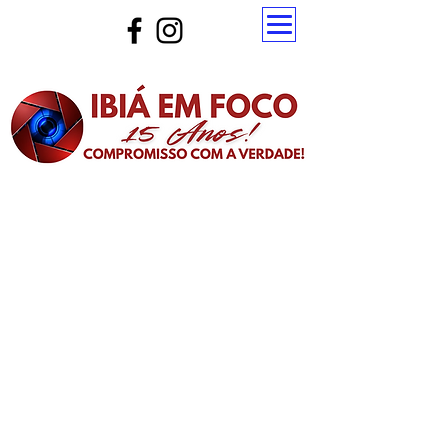
Atualize a página para ver as novas notícias