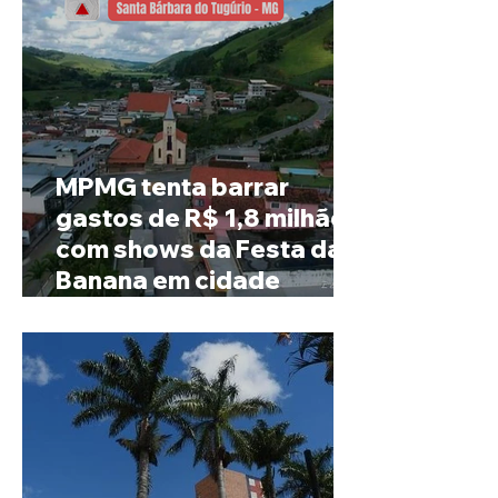
MPMG tenta barrar
gastos de R$ 1,8 milhão
com shows da Festa da
Banana em cidade
mineira de pouco mais de
4 mil habitantes