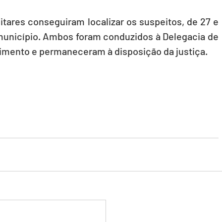
itares conseguiram localizar os suspeitos, de 27 e 
unicípio. Ambos foram conduzidos à Delegacia de 
imento e permaneceram à disposição da justiça.