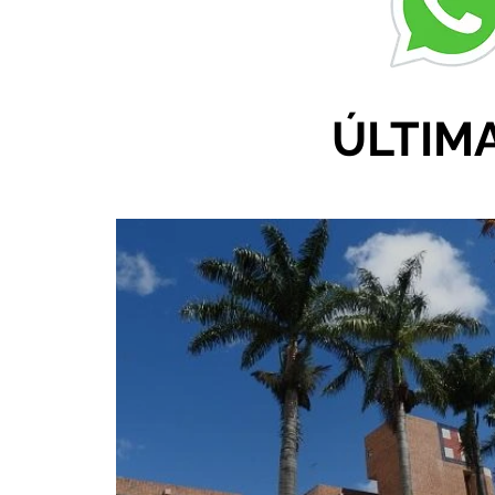
ÚLTIM