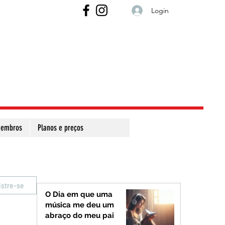
Login
embros
Planos e preços
istre-se
O Dia em que uma
música me deu um
abraço do meu pai