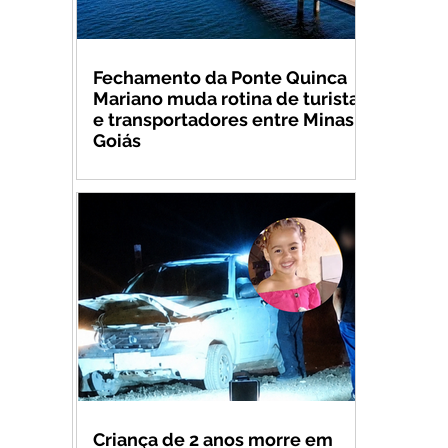
Fechamento da Ponte Quinca
Mariano muda rotina de turistas
e transportadores entre Minas e
Goiás
Criança de 2 anos morre em