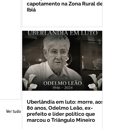
capotamento na Zona Rural de
Ibiá
Uberlândia em luto: morre, aos
80 anos, Odelmo Leão, ex-
Ver tudo
prefeito e líder político que
marcou o Triângulo Mineiro