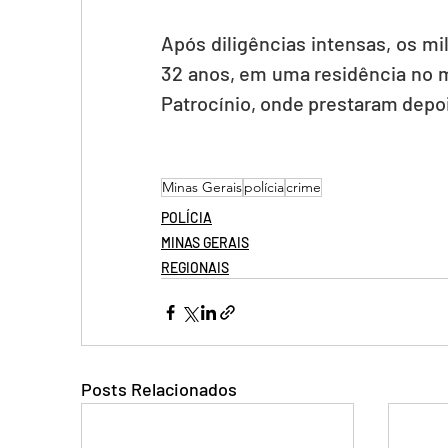
Após diligências intensas, os mil
32 anos, em uma residência no m
Patrocínio, onde prestaram depo
Minas Gerais
polícia
crime
POLÍCIA
MINAS GERAIS
REGIONAIS
Posts Relacionados