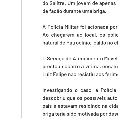
do Salitre. Um jovem de apenas 
de facão durante uma briga.
A Polícia Militar foi acionada po
Ao chegarem ao local, os polic
natural de Patrocínio,  caído no
O Serviço de Atendimento Móvel 
prestou socorro à vítima, encami
Luiz Felipe não resistiu aos fer
Investigando o caso, a Políci
descobriu que os possíveis auto
país e estavam residindo na cid
briga teria sido motivada por de