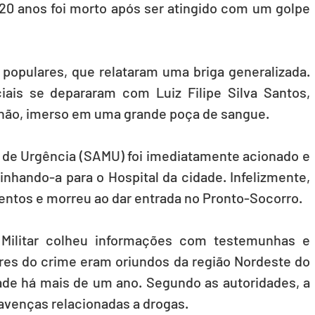
20 anos foi morto após ser atingido com um golpe 
r populares, que relataram uma briga generalizada. 
iais se depararam com Luiz Filipe Silva Santos, 
 chão, imerso em uma grande poça de sangue.
de Urgência (SAMU) foi imediatamente acionado e 
nhando-a para o Hospital da cidade. Infelizmente, 
imentos e morreu ao dar entrada no Pronto-Socorro.
a Militar colheu informações com testemunhas e 
res do crime eram oriundos da região Nordeste do 
ade há mais de um ano. Segundo as autoridades, a 
savenças relacionadas a drogas.