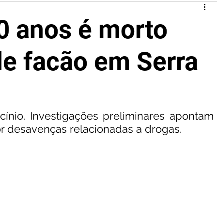
0 anos é morto
e facão em Serra
cínio. Investigações preliminares apontam 
or desavenças relacionadas a drogas.