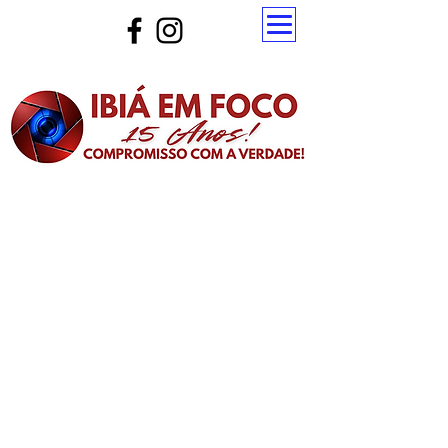
Atualize a página para ver as novas notícias