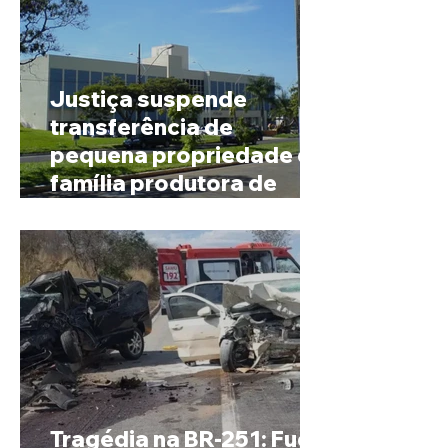
Justiça suspende
transferência de
pequena propriedade de
família produtora de
café em Patrocínio
Tragédia na BR-251: Fuga