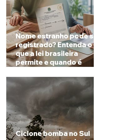
Nome estranho pode ser
registrado? Entenda o
que a lei brasileira
permite e quando é
possível mudar o
prenome
Ciclone bomba no Sul