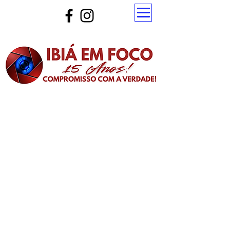
Atualize a página para ver as novas notícias