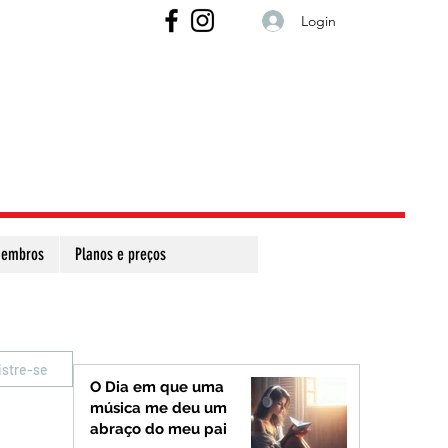
Login
embros
Planos e preços
istre-se
O Dia em que uma
música me deu um
abraço do meu pai