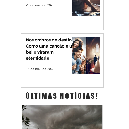
25 de mai. de 2025
Nos ombros do destino:
Como uma canção e um
beijo viraram
eternidade
18 de mai. de 2025
ÚLTIMAS NOTÍCIAS!