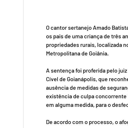
O cantor sertanejo Amado Batista
os pais de uma criança de três a
propriedades rurais, localizada n
Metropolitana de Goiânia.
A sentença foi proferida pelo jui
Cível de Goianápolis, que reconhe
ausência de medidas de seguranç
existência de culpa concorrente
em alguma medida, para o desfec
De acordo com o processo, o afo