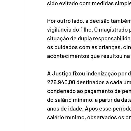
sido evitado com medidas simpl
Por outro lado, a decisão também
vigilância do filho. O magistra
situação de dupla responsabilidad
os cuidados com as crianças, cir
acontecimentos que resultou na 
A Justiça fixou indenização por 
226.940,00 destinados a cada um 
condenado ao pagamento de pens
do salário mínimo, a partir da da
anos de idade. Após esse período
salário mínimo, observados os cr