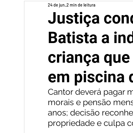
24 de jun.
2 min de leitura
Justiça co
Batista a in
criança que
em piscina 
Cantor deverá pagar m
morais e pensão mensa
anos; decisão reconhe
propriedade e culpa c