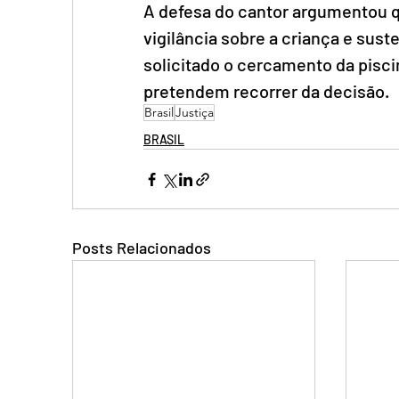
A defesa do cantor argumentou qu
vigilância sobre a criança e sus
solicitado o cercamento da pisci
pretendem recorrer da decisão.
Brasil
Justiça
BRASIL
Posts Relacionados