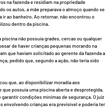
os na fazenda e residiam na propriedade 
do os autos, a mãe preparava o almoço quando se 
 ir ao banheiro. Ao retornar, não encontrou o 
lizou dentro da piscina.
a piscina não possuía grades, cercas ou qualquer 
pesar de haver crianças pequenas morando na 
am que haviam solicitado ao gerente da fazenda a 
ça, pedido que, segundo a ação, não teria sido 
ou que, ao disponibilizar moradia aos 
 que possuía uma piscina aberta e desprotegida, 
e garantir condições mínimas de segurança. O juiz 
s envolvendo crianças era previsível e poderia ter 