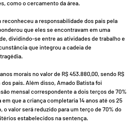
es, como o cercamento da área.
 reconheceu a responsabilidade dos pais pela 
do ponderou que eles se encontravam em uma 
e, dividindo-se entre as atividades de trabalho e 
cunstância que integrou a cadeia de 
tragédia.
danos morais no valor de R$ 453.880,00, sendo R$ 
dos pais. Além disso, Amado Batista foi 
ão mensal correspondente a dois terços de 70% 
ta em que a criança completaria 14 anos até os 25 
, o valor será reduzido para um terço de 70% do 
itérios estabelecidos na sentença.