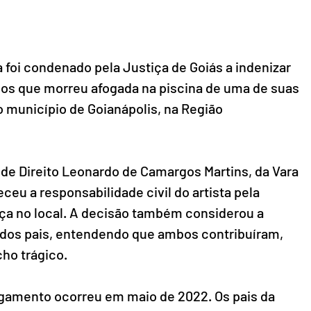
 foi condenado pela Justiça de Goiás a indenizar 
nos que morreu afogada na piscina de uma de suas 
o município de Goianápolis, na Região 
z de Direito Leonardo de Camargos Martins, da Vara 
ceu a responsabilidade civil do artista pela 
a no local. A decisão também considerou a 
 dos pais, entendendo que ambos contribuíram, 
ho trágico.
gamento ocorreu em maio de 2022. Os pais da 