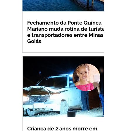
Fechamento da Ponte Quinca
Mariano muda rotina de turistas
e transportadores entre Minas e
Goiás
Criança de 2 anos morre em