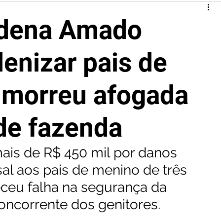
ndena Amado
denizar pais de
 morreu afogada
de fazenda
ais de R$ 450 mil por danos 
l aos pais de menino de três 
ceu falha na segurança da 
oncorrente dos genitores.