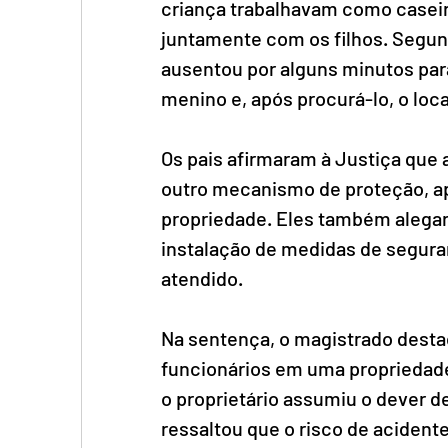
criança trabalhavam como caseir
juntamente com os filhos. Segun
ausentou por alguns minutos para
menino e, após procurá-lo, o loca
Os pais afirmaram à Justiça que 
outro mecanismo de proteção, a
propriedade. Eles também alegar
instalação de medidas de seguran
atendido.
Na sentença, o magistrado destac
funcionários em uma propriedade
o proprietário assumiu o dever d
ressaltou que o risco de acidente