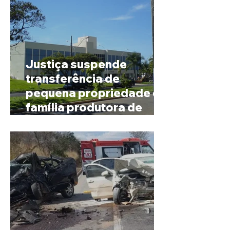
Justiça suspende
transferência de
pequena propriedade de
família produtora de
café em Patrocínio