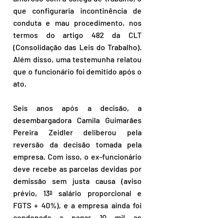
que configuraria incontinência de 
conduta e mau procedimento, nos 
termos do artigo 482 da CLT 
(Consolidação das Leis do Trabalho). 
Além disso, uma testemunha relatou 
que o funcionário foi demitido após o 
ato.
Seis anos após a decisão, a 
desembargadora Camila Guimarães 
Pereira Zeidler deliberou pela 
reversão da decisão tomada pela 
empresa. Com isso, o ex-funcionário 
deve recebe as parcelas devidas por 
demissão sem justa causa (aviso 
prévio, 13º salário proporcional e 
FGTS + 40%), e a empresa ainda foi 
condenada a pagar 10 mil ao 