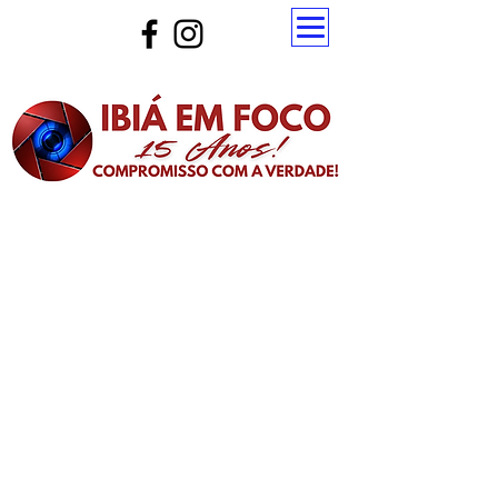
Atualize a página para ver as novas notícias