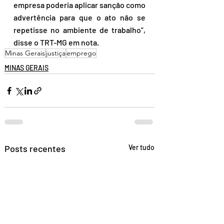
empresa poderia aplicar sanção como 
advertência para que o ato não se 
repetisse no ambiente de trabalho”, 
disse o TRT-MG em nota.
Minas Gerais
justiça
emprego
MINAS GERAIS
Posts recentes
Ver tudo