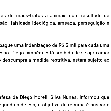
es de maus-tratos a animais com resultado de 
ssão, falsidade ideológica, ameaça, perseguição e 
pague uma indenização de R$ 5 mil para cada uma 
cesso. Diego também está proibido de se aproximar 
 descumpra a medida restritiva, estará sujeito ao 
fesa de Diego Morelli Silva Nunes, informou que 
egundo a defesa, o objetivo do recurso é buscar a 