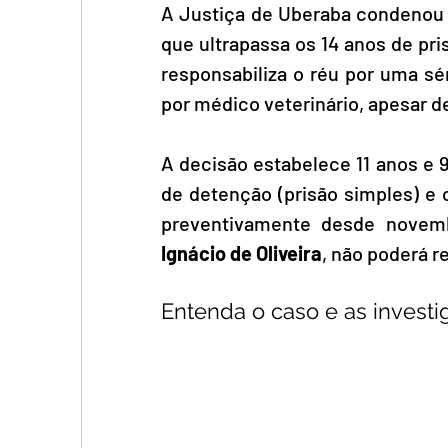
A Justiça de Uberaba condenou D
que ultrapassa os 14 anos de pris
responsabiliza o réu por uma sé
por médico veterinário, apesar d
A decisão estabelece 11 anos e 
de detenção (prisão simples) e 
preventivamente desde novem
Ignácio de Oliveira
, não poderá r
Entenda o caso e as invest