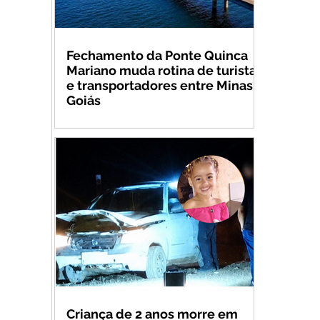
Fechamento da Ponte Quinca
Mariano muda rotina de turistas
e transportadores entre Minas e
Goiás
Criança de 2 anos morre em