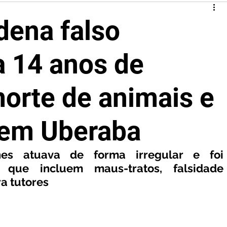
dena falso
a 14 anos de
morte de animais e
 em Uberaba
nes atuava de forma irregular e foi 
 que incluem maus-tratos, falsidade 
a tutores