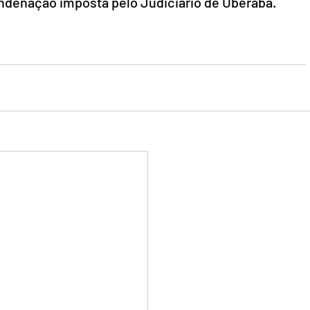
ondenação imposta pelo Judiciário de Uberaba.