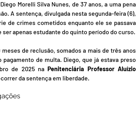
iego Morelli Silva Nunes, de 37 anos, a uma pena 
ão. A sentença, divulgada nesta segunda-feira (6), 
rie de crimes cometidos enquanto ele se passava 
e ser apenas estudante do quinto período do curso.
9 meses de reclusão, somados a mais de três anos 
o pagamento de multa. Diego, que já estava preso 
bro de 2025 na 
Penitenciária Professor Aluízio 
ecorrer da sentença em liberdade.
igações