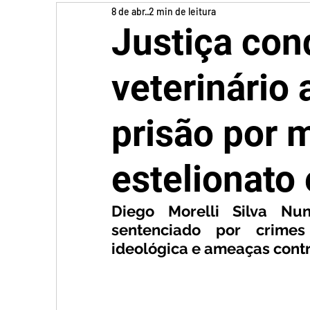
8 de abr.
2 min de leitura
Justiça con
veterinário 
prisão por 
estelionato
Diego Morelli Silva Nu
sentenciado por crimes
ideológica e ameaças contr