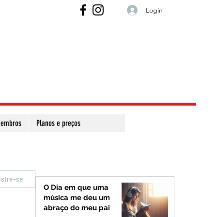
Login
embros
Planos e preços
istre-se
O Dia em que uma
música me deu um
abraço do meu pai