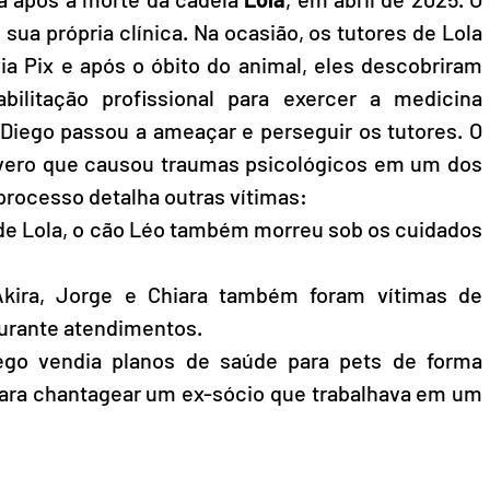
sua própria clínica. Na ocasião, os tutores de Lola  
ia Pix e após o óbito do animal, eles descobriram 
litação profissional para exercer a medicina 
 Diego passou a ameaçar e perseguir os tutores. O 
vero que causou traumas psicológicos em um dos 
 processo detalha outras vítimas:
de Lola, o cão Léo também morreu sob os cuidados 
kira, Jorge e Chiara também foram vítimas de 
durante atendimentos.
ego vendia planos de saúde para pets de forma 
 para chantagear um ex-sócio que trabalhava em um 