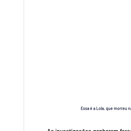
Essa é a Lola, que morreu 
As investigações ganharam forç