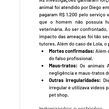
animal foi atendido por Diego em 
pagaram R$ 1.200 pelo serviço v
que o homem não possuía habi
veterinária. Ao ser confrontado,
impacto das ameaças foi tão se
tutores. Além do caso de Lola, o
Mortes confirmadas:
 Além 
do falso profissional.
Maus-tratos:
 Os animais A
negligência e maus-tratos 
Outras irregularidades:
 Di
irregular e utilizava vídeos
pet shop.
Indenizações e restrições