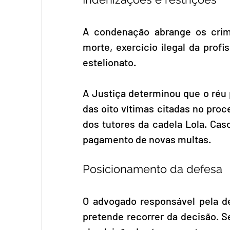
A condenação abrange os crim
morte, exercício ilegal da profi
estelionato.
A Justiça determinou que o réu 
das oito vítimas citadas no pro
dos tutores da cadela Lola. Caso
pagamento de novas multas.
Posicionamento da defesa
O advogado responsável pela de
pretende recorrer da decisão. S