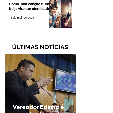
Como uma canção e um
beijo viraram eternidade
18 de mai. de 2025
ÚLTIMAS NOTÍCIAS
Vereador Edinho é