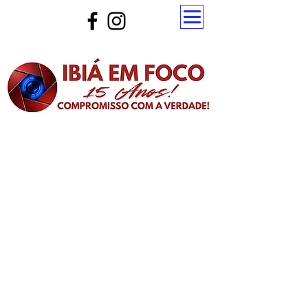
Atualize a página para ver as novas notícias