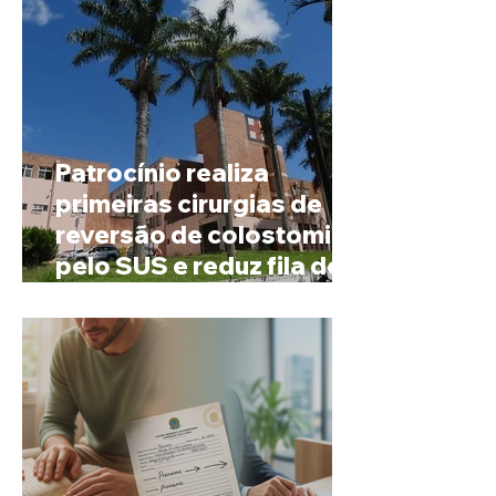
Patrocínio realiza
primeiras cirurgias de
reversão de colostomia
pelo SUS e reduz fila de
espera