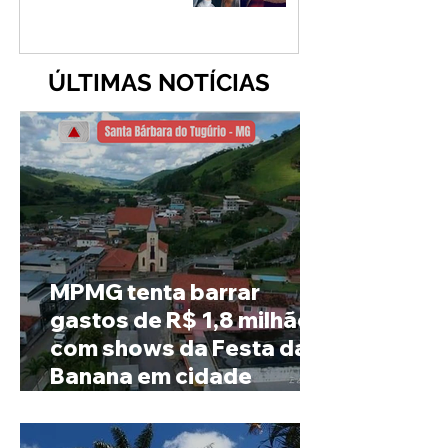
ÚLTIMAS NOTÍCIAS
MPMG tenta barrar
gastos de R$ 1,8 milhão
com shows da Festa da
Banana em cidade
mineira de pouco mais de
4 mil habitantes