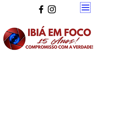
Atualize a página para ver as novas notícias